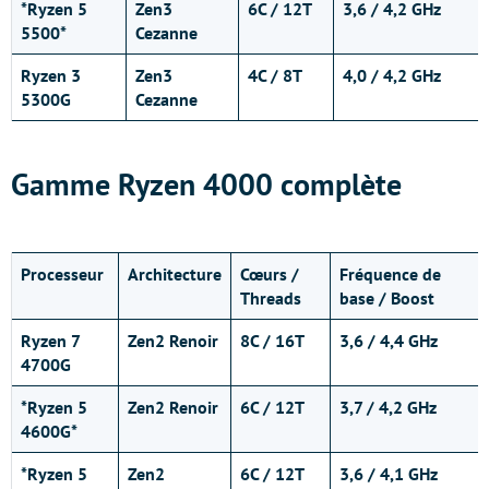
*Ryzen 5
Zen3
6C / 12T
3,6 / 4,2 GHz
5500*
Cezanne
Ryzen 3
Zen3
4C / 8T
4,0 / 4,2 GHz
5300G
Cezanne
Gamme Ryzen 4000 complète
Processeur
Architecture
Cœurs /
Fréquence de
Threads
base / Boost
Ryzen 7
Zen2 Renoir
8C / 16T
3,6 / 4,4 GHz
4700G
*Ryzen 5
Zen2 Renoir
6C / 12T
3,7 / 4,2 GHz
4600G*
*Ryzen 5
Zen2
6C / 12T
3,6 / 4,1 GHz