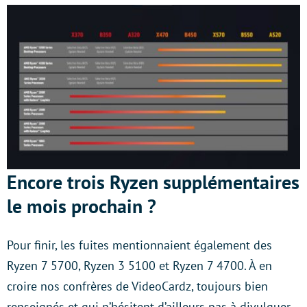
Encore trois Ryzen supplémentaires
le mois prochain ?
Pour finir, les fuites mentionnaient également des
Ryzen 7 5700, Ryzen 3 5100 et Ryzen 7 4700. À en
croire nos confrères de VideoCardz, toujours bien
renseignés et qui n’hésitent d’ailleurs pas à divulguer