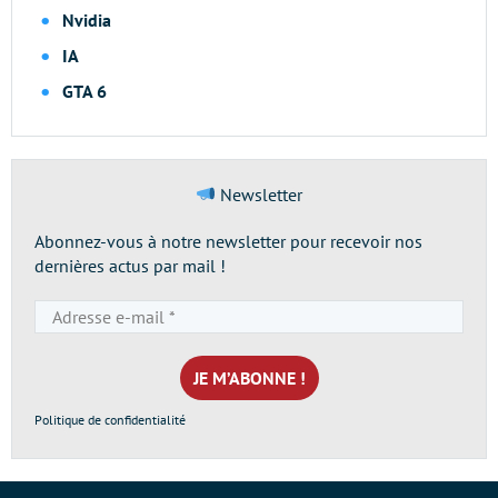
Nvidia
IA
GTA 6
Newsletter
Abonnez-vous à notre newsletter pour recevoir nos
dernières actus par mail !
Adresse
e-
mail
*
Politique de confidentialité