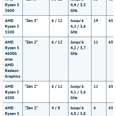
Ryzen 5
4,4 / 3,5
5600
GHz
AMD
“Zen 3”
6 / 12
Jusqu’à
19
65
Ryzen 5
4,2 / 3,6
5500
GHz
AMD
“Zen 2”
6 / 12
Jusqu’à
11
65
Ryzen 5
4,2 / 3,7
4600G
GHz
avec
AMD
Radeon
Graphics
AMD
“Zen 2”
6 / 12
Jusqu’à
11
65
Ryzen 5
4,1 / 3,6
4500
GHz
AMD
“Zen 2”
4 / 8
Jusqu’à
6
65
Ryzen 3
4,0 / 3,8