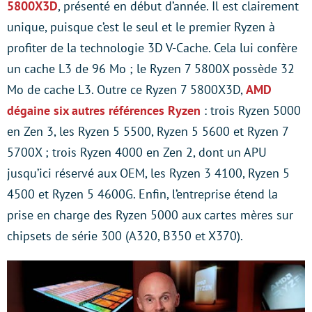
5800X3D
, présenté en début d’année. Il est clairement
unique, puisque c’est le seul et le premier Ryzen à
profiter de la technologie 3D V-Cache. Cela lui confère
un cache L3 de 96 Mo ; le Ryzen 7 5800X possède 32
Mo de cache L3. Outre ce Ryzen 7 5800X3D,
AMD
dégaine six autres références Ryzen
: trois Ryzen 5000
en Zen 3, les Ryzen 5 5500, Ryzen 5 5600 et Ryzen 7
5700X ; trois Ryzen 4000 en Zen 2, dont un APU
jusqu’ici réservé aux OEM, les Ryzen 3 4100, Ryzen 5
4500 et Ryzen 5 4600G. Enfin, l’entreprise étend la
prise en charge des Ryzen 5000 aux cartes mères sur
chipsets de série 300 (A320, B350 et X370).