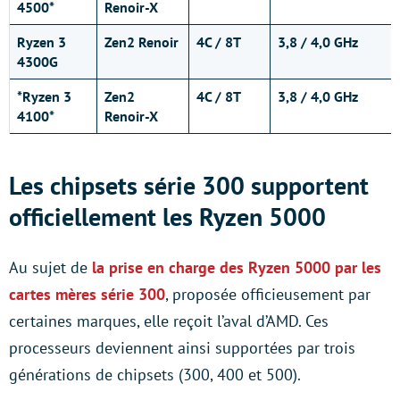
4500*
Renoir-X
Ryzen 3
Zen2 Renoir
4C / 8T
3,8 / 4,0 GHz
4300G
*Ryzen 3
Zen2
4C / 8T
3,8 / 4,0 GHz
4100*
Renoir-X
Les chipsets série 300 supportent
officiellement les Ryzen 5000
Au sujet de
la prise en charge des Ryzen 5000 par les
cartes mères série 300
, proposée officieusement par
certaines marques, elle reçoit l’aval d’AMD. Ces
processeurs deviennent ainsi supportées par trois
générations de chipsets (300, 400 et 500).