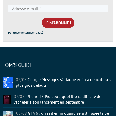
Adresse
e-
mail
*
Politique de confidentialité
TOM'S GUIDE
07/08
Google Messages s’attaque enfin à deux de ses
plus gros défauts
07/08
iPhone 18 Pro : pourquoi il sera difficile de
l’acheter à son lancement en septembre
06/08
GTA 6 : on sait enfin quand sera diffusée la 3e