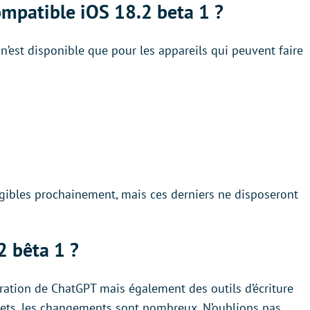
ompatible iOS 18.2 beta 1 ?
r n’est disponible que pour les appareils qui peuvent faire
igibles prochainement, mais ces derniers ne disposeront
2 bêta 1 ?
égration de ChatGPT mais également des outils d’écriture
lets, les changements sont nombreux. N’oublions pas