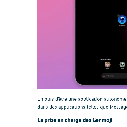
En plus d’être une application autonom
dans des applications telles que Message
La prise en charge des Genmoji