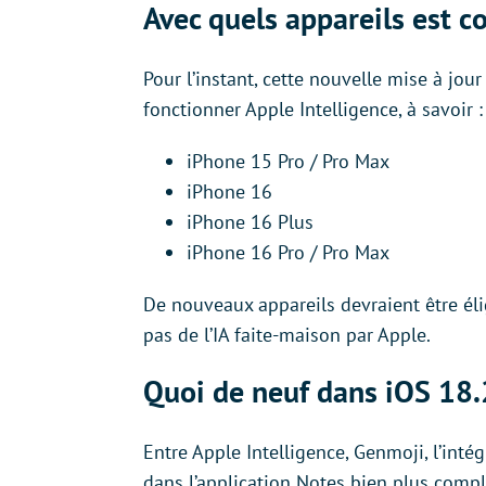
Avec quels appareils est c
Pour l’instant, cette nouvelle mise à jou
fonctionner Apple Intelligence, à savoir :
iPhone 15 Pro / Pro Max
iPhone 16
iPhone 16 Plus
iPhone 16 Pro / Pro Max
De nouveaux appareils devraient être él
pas de l’IA faite-maison par Apple.
Quoi de neuf dans iOS 18.
Entre Apple Intelligence, Genmoji, l’int
dans l’application Notes bien plus comp