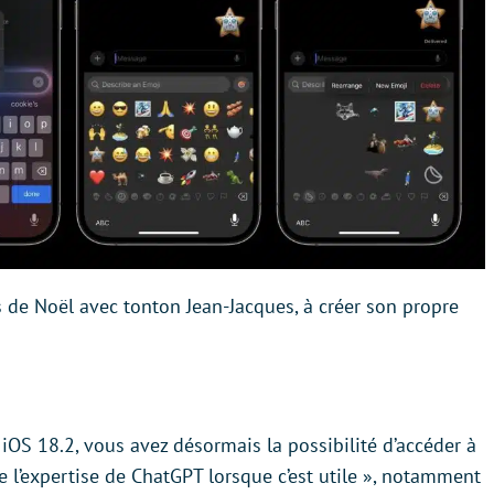
de Noël avec tonton Jean-Jacques, à créer son propre
 iOS 18.2, vous avez désormais la possibilité d’accéder à
e l’expertise de ChatGPT lorsque c’est utile », notamment