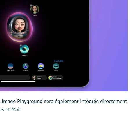
e, Image Playground sera également intégrée directement
s et Mail.