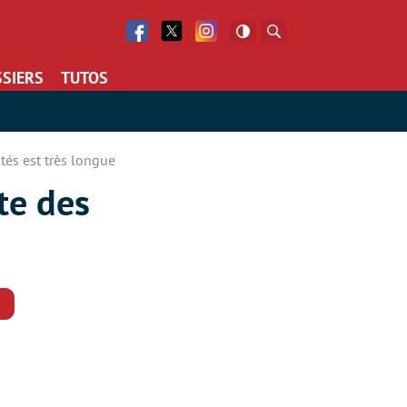
Facebook
Twitter
Facebook
Rechercher
SIERS
TUTOS
ités est très longue
ste des
Commentaires