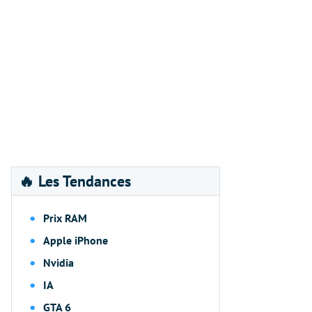
🔥 Les Tendances
Prix RAM
Apple iPhone
Nvidia
IA
GTA 6