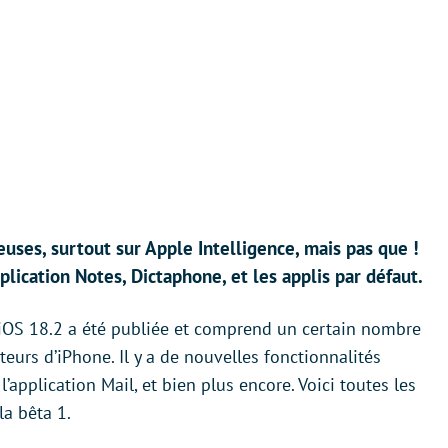
ses, surtout sur Apple Intelligence, mais pas que !
pplication Notes, Dictaphone, et les applis par défaut.
iOS 18.2 a été publiée et comprend un certain nombre
eurs d’iPhone. Il y a de nouvelles fonctionnalités
l’application Mail, et bien plus encore. Voici toutes les
la bêta 1.