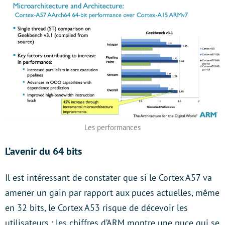
Les performances
L’avenir du 64 bits
Il est intéressant de constater que si le Cortex A57 va
amener un gain par rapport aux puces actuelles, même
en 32 bits, le Cortex A53 risque de décevoir les
utilisateurs : les chiffres d’ARM montre une puce qui se