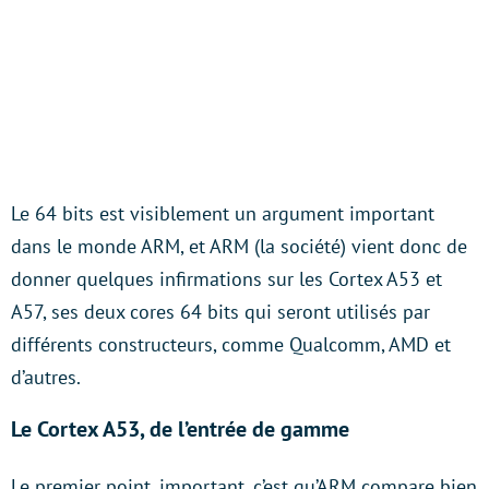
Le 64 bits est visiblement un argument important
dans le monde ARM, et ARM (la société) vient donc de
donner quelques infirmations sur les Cortex A53 et
A57, ses deux cores 64 bits qui seront utilisés par
différents constructeurs, comme Qualcomm, AMD et
d’autres.
Le Cortex A53, de l’entrée de gamme
Le premier point, important, c’est qu’ARM compare bien