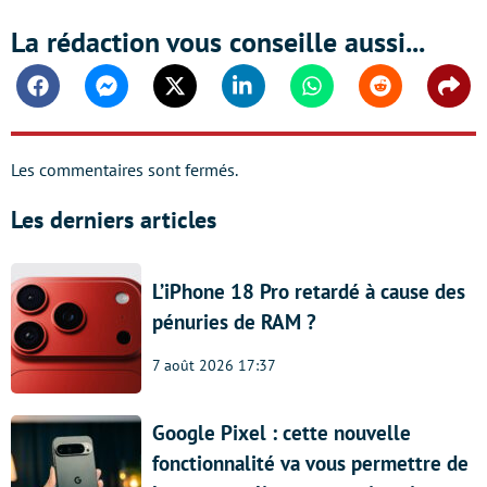
La rédaction vous conseille aussi...
Facebook
Messenger
Twitter
Linkedin
Whatsapp
Reddit
Shar
Les commentaires sont fermés.
Les derniers articles
L’iPhone 18 Pro retardé à cause des
pénuries de RAM ?
7 août 2026 17:37
Google Pixel : cette nouvelle
fonctionnalité va vous permettre de