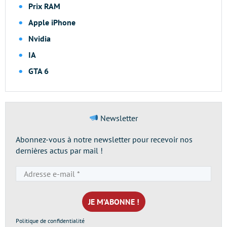
Prix RAM
Apple iPhone
Nvidia
IA
GTA 6
Newsletter
Abonnez-vous à notre newsletter pour recevoir nos
dernières actus par mail !
Adresse
e-
mail
*
Politique de confidentialité