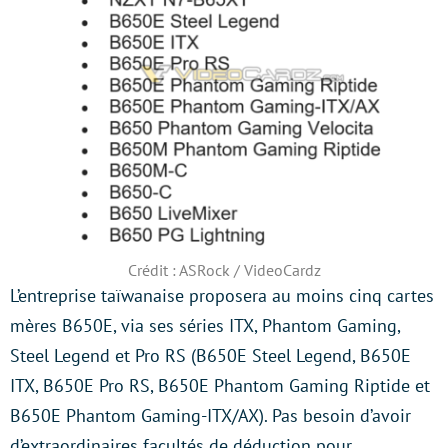
Crédit : ASRock / VideoCardz
L’entreprise taïwanaise proposera au moins cinq cartes
mères B650E, via ses séries ITX, Phantom Gaming,
Steel Legend et Pro RS (B650E Steel Legend, B650E
ITX, B650E Pro RS, B650E Phantom Gaming Riptide et
B650E Phantom Gaming-ITX/AX). Pas besoin d’avoir
d’extraordinaires facultés de déduction pour