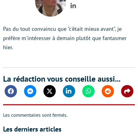
LinkedIn
Pas du tout convaincu que "c'était mieux avant", je
préfère m'intéresser à demain plutôt que fantasmer
hier.
La rédaction vous conseille aussi...
Facebook
Messenger
Twitter
Linkedin
Whatsapp
Reddit
Shar
Les commentaires sont fermés.
Les derniers articles