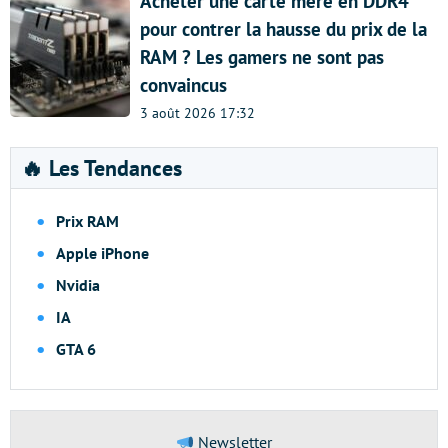
Acheter une carte mère en DDR4
pour contrer la hausse du prix de la
RAM ? Les gamers ne sont pas
convaincus
3 août 2026 17:32
🔥 Les Tendances
Prix RAM
Apple iPhone
Nvidia
IA
GTA 6
Newsletter