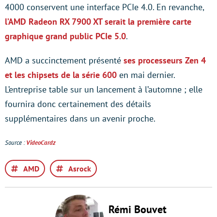
4000 conservent une interface PCIe 4.0. En revanche,
l’AMD Radeon RX 7900 XT serait la première carte
graphique grand public PCIe 5.0
.
AMD a succinctement présenté
ses processeurs Zen 4
et les chipsets de la série 600
en mai dernier.
L’entreprise table sur un lancement à l’automne ; elle
fournira donc certainement des détails
supplémentaires dans un avenir proche.
Source :
VideoCardz
AMD
Asrock
Rémi Bouvet