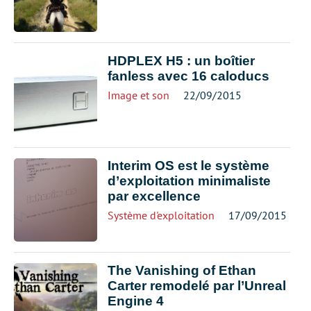
HDPLEX H5 : un boîtier
fanless avec 16 caloducs
Image et son
22/09/2015
Interim OS est le système
d’exploitation minimaliste
par excellence
Système d'exploitation
17/09/2015
The Vanishing of Ethan
Carter remodelé par l’Unreal
Engine 4