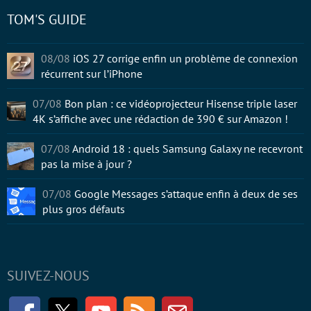
TOM'S GUIDE
08/08
iOS 27 corrige enfin un problème de connexion
récurrent sur l’iPhone
07/08
Bon plan : ce vidéoprojecteur Hisense triple laser
4K s’affiche avec une rédaction de 390 € sur Amazon !
07/08
Android 18 : quels Samsung Galaxy ne recevront
pas la mise à jour ?
07/08
Google Messages s’attaque enfin à deux de ses
plus gros défauts
SUIVEZ-NOUS
Facebook
Twitter
Youtube
RSS
Newsletter