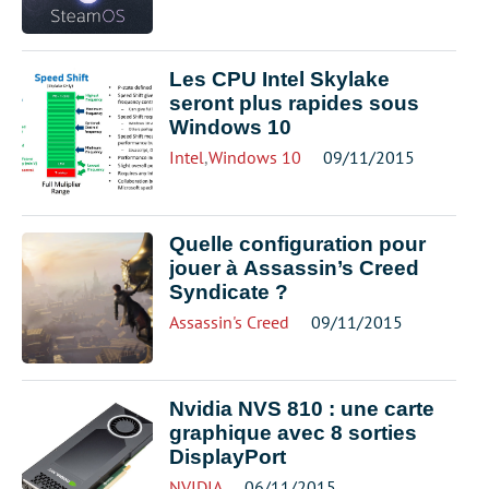
Les CPU Intel Skylake
seront plus rapides sous
Windows 10
Intel
,
Windows 10
09/11/2015
Quelle configuration pour
jouer à Assassin’s Creed
Syndicate ?
Assassin's Creed
09/11/2015
Nvidia NVS 810 : une carte
graphique avec 8 sorties
DisplayPort
NVIDIA
06/11/2015