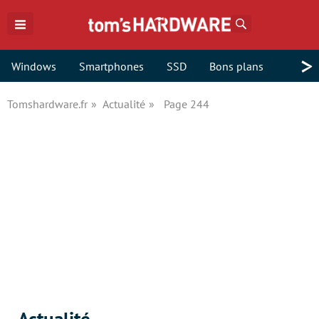
Rechercher
>
Windows
Smartphones
SSD
Bons plans
Tomshardware.fr
Actualité
Page 244