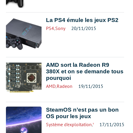
La PS4 émule les jeux PS2
PS4
,
Sony
20/11/2015
AMD sort la Radeon R9
380X et on se demande tous
pourquoi
AMD
,
Radeon
19/11/2015
SteamOS n’est pas un bon
OS pour les jeux
Système d'exploitation
,
Windows 10
17/11/2015