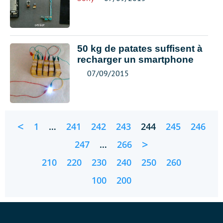
50 kg de patates suffisent à
recharger un smartphone
07/09/2015
<
1
…
241
242
243
244
245
246
>
247
…
266
210
220
230
240
250
260
100
200