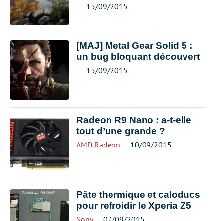
15/09/2015
[MAJ] Metal Gear Solid 5 :
un bug bloquant découvert
15/09/2015
Radeon R9 Nano : a-t-elle
tout d’une grande ?
AMD
,
Radeon
10/09/2015
Pâte thermique et caloducs
pour refroidir le Xperia Z5
Sony
07/09/2015