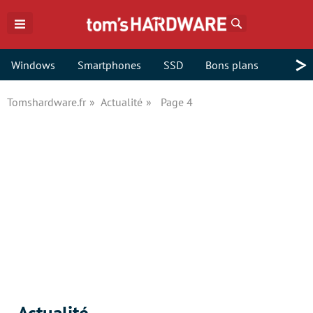
Rechercher
>
Windows
Smartphones
SSD
Bons plans
Tomshardware.fr
Actualité
Page 4