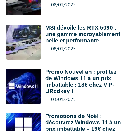
08/01/2025
MSI dévoile les RTX 5090 :
une gamme incroyablement
belle et performante
08/01/2025
Promo Nouvel an : profitez
de Windows 11 à un prix
imbattable : 18€ chez VIP-
URcdkey !
03/01/2025
Promotions de Noël :
découvrez Windows 11 à un
prix imbattable – 19€ chez