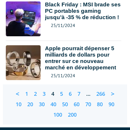
Black Friday : MSI brade ses
PC portables gaming
jusqu’à -35 % de réduction !
25/11/2024
Apple pourrait dépenser 5
milliards de dollars pour
entrer sur ce nouveau
marché en développement
25/11/2024
<
>
1
2
3
4
5
6
7
…
266
10
20
30
40
50
60
70
80
90
100
200