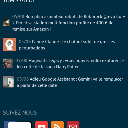
TOM'S GUIDE
05/08
Bon plan aspirateur robot : le Roborock Qrevo Curv
2 Pro et sa station multifonction profite de 400 € de
remise sur Amazon !
05/08
Panne Claude : le chatbot subit de grosses
perturbations
05/08
Hogwarts Legacy : vous pouvez enfin explorer ce
lieu culte de la saga Harry Potter
05/08
Adieu Google Assistant : Gemini va le remplacer
à partir de cette date
SUIVEZ-NOUS
Facebook
Twitter
Youtube
RSS
Newsletter