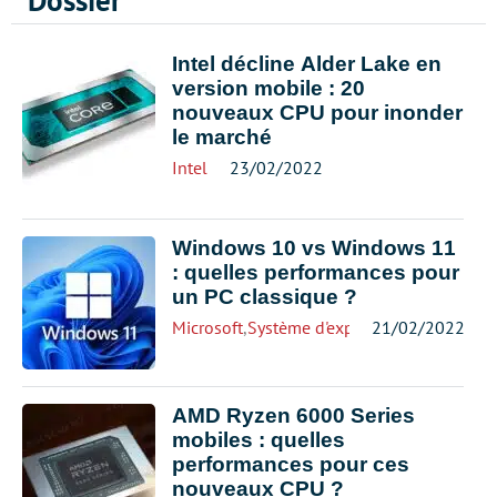
Dossier
Intel décline Alder Lake en
version mobile : 20
nouveaux CPU pour inonder
le marché
Intel
23/02/2022
Windows 10 vs Windows 11
: quelles performances pour
un PC classique ?
Microsoft
,
Système d'exploitation
21/02/2022
,
Windows
AMD Ryzen 6000 Series
mobiles : quelles
performances pour ces
nouveaux CPU ?