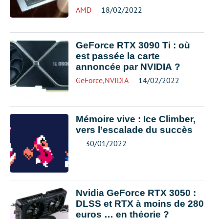
AMD
18/02/2022
GeForce RTX 3090 Ti : où
est passée la carte
annoncée par NVIDIA ?
GeForce
,
NVIDIA
14/02/2022
Mémoire vive : Ice Climber,
vers l’escalade du succès
30/01/2022
Nvidia GeForce RTX 3050 :
DLSS et RTX à moins de 280
euros … en théorie ?