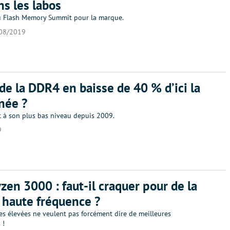
ns les labos
du Flash Memory Summit pour la marque.
08/2019
 de la DDR4 en baisse de 40 % d’ici la
nnée ?
t à son plus bas niveau depuis 2009.
9
en 3000 : faut-il craquer pour de la
haute fréquence ?
es élevées ne veulent pas forcément dire de meilleures
 !