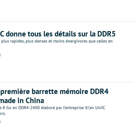
C donne tous les détails sur la DDR5
 plus rapides, plus denses et moins énergivores que celles en
0
a première barrette mémoire DDR4
made in China
 8 Go en DDR4-2400 élaboré par l’entreprise Xi'an UniIC
rs.
0