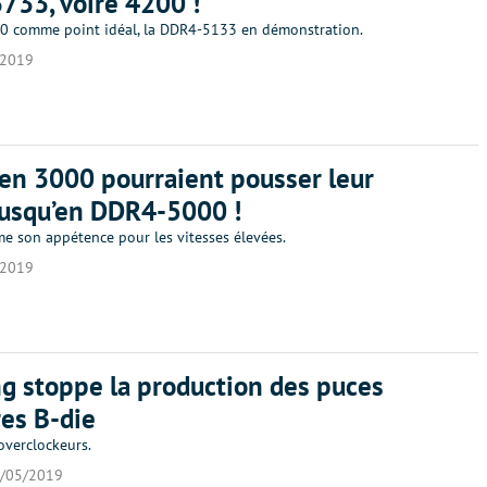
33, voire 4200 !
 comme point idéal, la DDR4-5133 en démonstration.
/2019
en 3000 pourraient pousser leur
usqu’en DDR4-5000 !
me son appétence pour les vitesses élevées.
/2019
 stoppe la production des puces
es B-die
overclockeurs.
/05/2019