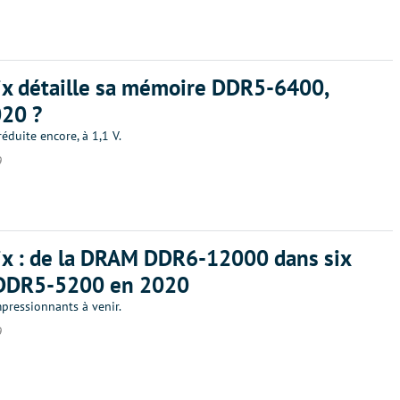
x détaille sa mémoire DDR5-6400,
020 ?
éduite encore, à 1,1 V.
9
x : de la DRAM DDR6-12000 dans six
a DDR5-5200 en 2020
pressionnants à venir.
9