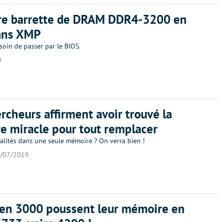
re barrette de DRAM DDR4-3200 en
sans XMP
oin de passer par le BIOS.
9
rcheurs affirment avoir trouvé la
 miracle pour tout remplacer
alités dans une seule mémoire ? On verra bien !
/07/2019
zen 3000 poussent leur mémoire en