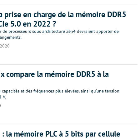
a prise en charge de la mémoire DDR5
CIe 5.0 en 2022 ?
n de processeurs sous architecture Zen4 devraient apporter de
angements.
/2020
ix compare la mémoire DDR5 à la
 capacités et des fréquences plus élevées, ainsi qu’une tension
1 V.
0
 : la mémoire PLC à 5 bits par cellule