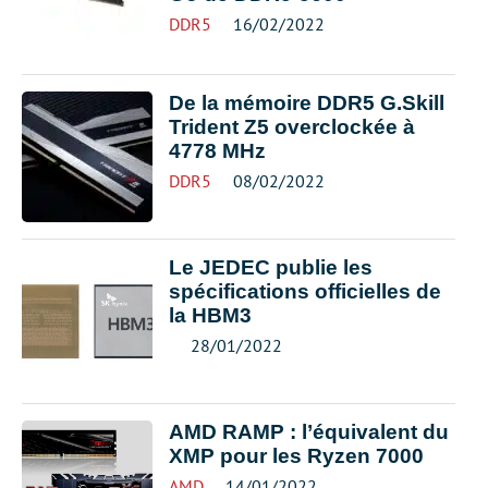
DDR5
16/02/2022
De la mémoire DDR5 G.Skill
Trident Z5 overclockée à
4778 MHz
DDR5
08/02/2022
Le JEDEC publie les
spécifications officielles de
la HBM3
28/01/2022
AMD RAMP : l’équivalent du
XMP pour les Ryzen 7000
AMD
14/01/2022