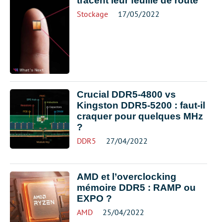
tracent leur feuille de route
Stockage
17/05/2022
Crucial DDR5-4800 vs
Kingston DDR5-5200 : faut-il
craquer pour quelques MHz
?
DDR5
27/04/2022
AMD et l’overclocking
mémoire DDR5 : RAMP ou
EXPO ?
AMD
25/04/2022