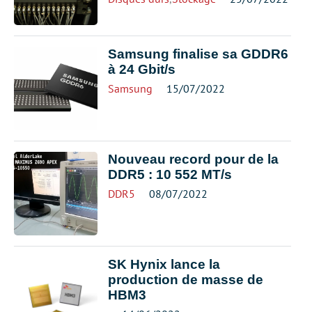
Samsung finalise sa GDDR6
à 24 Gbit/s
Samsung
15/07/2022
Nouveau record pour de la
DDR5 : 10 552 MT/s
DDR5
08/07/2022
SK Hynix lance la
production de masse de
HBM3