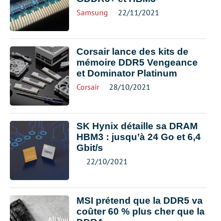
Samsung
22/11/2021
Corsair lance des kits de
mémoire DDR5 Vengeance
et Dominator Platinum
Corsair
28/10/2021
SK Hynix détaille sa DRAM
HBM3 : jusqu’à 24 Go et 6,4
Gbit/s
22/10/2021
MSI prétend que la DDR5 va
coûter 60 % plus cher que la