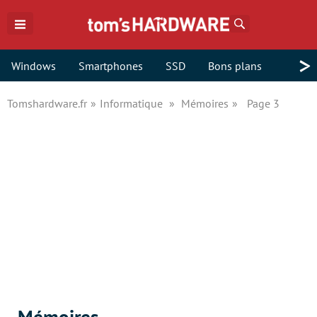
Rechercher
>
Windows
Smartphones
SSD
Bons plans
Tomshardware.fr
Informatique
Mémoires
Page 3