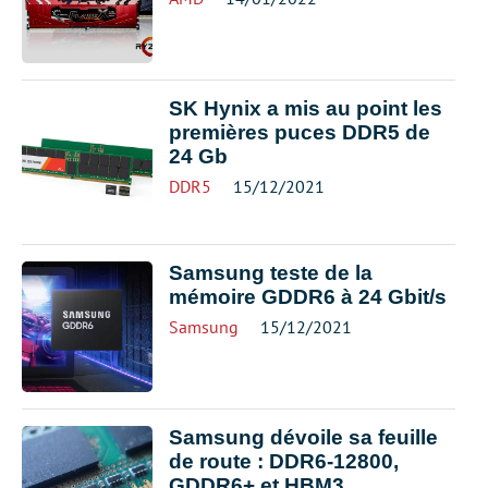
SK Hynix a mis au point les
premières puces DDR5 de
24 Gb
DDR5
15/12/2021
Samsung teste de la
mémoire GDDR6 à 24 Gbit/s
Samsung
15/12/2021
Samsung dévoile sa feuille
de route : DDR6-12800,
GDDR6+ et HBM3