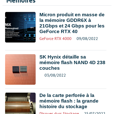
Mémoires
Micron produit en masse de
la mémoire GDDR6X à
21Gbps et 24 Gbps pour les
GeForce RTX 40
GeForce RTX 4000
09/08/2022
SK Hynix détaille sa
mémoire flash NAND 4D 238
couches
03/08/2022
De la carte perforée à la
mémoire flash : la grande
histoire du stockage
Disques durs
,
Stockage
25/07/2022