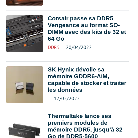
Corsair passe sa DDR5
Vengeance au format SO-
DIMM avec des kits de 32 et
64 Go
DDR5
20/04/2022
SK Hynix dévoile sa
mémoire GDDR6-AiM,
capable de stocker et traiter
les données
17/02/2022
Thermaltake lance ses
premiers modules de
mémoire DDR5, jusqu’à 32
Go de DDR5-5600