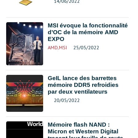
14/06/2022
MSI évoque la fonctionnalité
d’OC de la mémoire AMD
EXPO
AMD
,
MSI
25/05/2022
GeIL lance des barrettes
mémoire DDR5 refroidies
par deux ventilateurs
20/05/2022
Mémoire flash NAND :
Micron et Western Digital