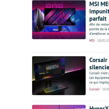
MSI MEG
impunit
parfait
Afin de reste
pointe de la
d'améliorer 
MSI
10/01/
Corsair
silencie
Corsair n’est
Les équipeme
ce qui impliq
Corsair
10/
HyperX 