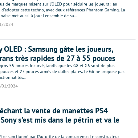
lus de marques misent sur l'OLED pour séduire les joueurs ; au
k d'adopter cette techno, avec deux références Phantom Gaming. La
naise met aussi à jour l'ensemble de sa…
1/2024
 OLED : Samsung gâte les joueurs,
crans très rapides de 27 à 55 pouces
gros 55 pouces incurvé, tandis que les G8 et G6 sont de plus
pouces et 27 pouces armés de dalles plates. Le G6 ne propose pas
nctionnalités…
/01/2024
êchant la vente de manettes PS4
 Sony s’est mis dans le pétrin et va le
être sanctionné par l’Autorité de la concurrence. Le constructeur