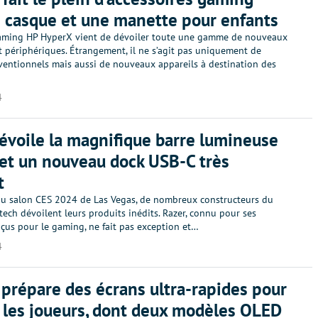
 casque et une manette pour enfants
ming HP HyperX vient de dévoiler toute une gamme de nouveaux
t périphériques. Étrangement, il ne s’agit pas uniquement de
ventionnels mais aussi de nouveaux appareils à destination des
4
évoile la magnifique barre lumineuse
et un nouveau dock USB-C très
t
 du salon CES 2024 de Las Vegas, de nombreux constructeurs du
ech dévoilent leurs produits inédits. Razer, connu pour ses
çus pour le gaming, ne fait pas exception et…
4
prépare des écrans ultra-rapides pour
 les joueurs, dont deux modèles OLED