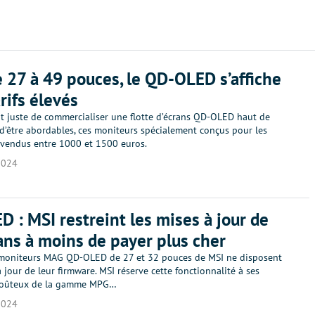
e 27 à 49 pouces, le QD-OLED s’affiche
rifs élevés
ut juste de commercialiser une flotte d’écrans QD-OLED haut de
d’être abordables, ces moniteurs spécialement conçus pour les
 vendus entre 1000 et 1500 euros.
2024
 : MSI restreint les mises à jour de
ans à moins de payer plus cher
 moniteurs MAG QD-OLED de 27 et 32 pouces de MSI ne disposent
 jour de leur firmware. MSI réserve cette fonctionnalité à ses
 coûteux de la gamme MPG…
2024