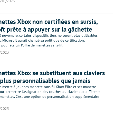
/10/2023
ettes Xbox non certifiées en sursis,
ft prête à appuyer sur la gâchette
2 novembre, certains dispositifs tiers ne seront plus utilisables
. Microsoft aurait changé sa politique de certification,
pour élargir l'offre de manettes sans-fil.
/2023
ettes Xbox se substituent aux claviers
 plus personnalisables que jamais
 mettre à jour ses manette sans fil Xbox Elite et ses manette
ur permettre l’assignation des touches du clavier aux différents
manettes. C’est une option de personnalisation supplémentaire
/2023