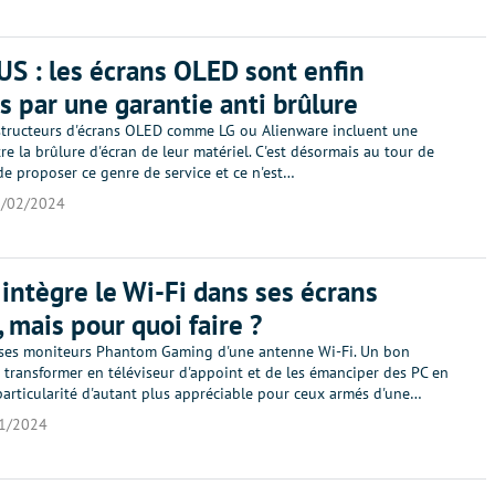
US : les écrans OLED sont enfin
s par une garantie anti brûlure
structeurs d'écrans OLED comme LG ou Alienware incluent une
re la brûlure d'écran de leur matériel. C'est désormais au tour de
e proposer ce genre de service et ce n'est…
/02/2024
intègre le Wi-Fi dans ses écrans
 mais pour quoi faire ?
ses moniteurs Phantom Gaming d'une antenne Wi-Fi. Un bon
 transformer en téléviseur d'appoint et de les émanciper des PC en
articularité d'autant plus appréciable pour ceux armés d'une…
1/2024