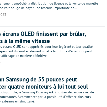
airement empêché la distribution de licence et la vente de manette
t se voit obligé de payer une amende importante de…
2023
s écrans OLED finissent par brûler,
s à la même vitesse
es écrans OLED sont appréciés pour leur légèreté et leur qualité
Cependant ils sont également sujet à la brûlure d’écran qui peut
 affichage de manière définitive.
3
an Samsung de 55 pouces peut
er quatre moniteurs à lui tout seul
t disponible, le Samsung Odyssey Ark 2nd Gen débarque avec de
uveautés. À commencer par la possibilité d’afficher plusieurs
o externes en simultané.