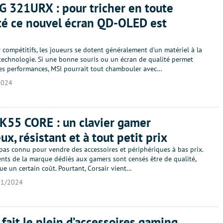
 321URX : pour tricher en toute
é ce nouvel écran QD-OLED est
r compétitifs, les joueurs se dotent généralement d'un matériel à la
 technologie. Si une bonne souris ou un écran de qualité permet
ses performances, MSI pourrait tout chambouler avec…
2024
 K55 CORE : un clavier gamer
ux, résistant et à tout petit prix
 pas connu pour vendre des accessoires et périphériques à bas prix.
nts de la marque dédiés aux gamers sont censés être de qualité,
ue un certain coût. Pourtant, Corsair vient…
01/2024
fait le plein d’accessoires gaming