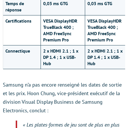
Temps de
0,03 ms GTG
0,03 ms GTG
réponse
Certifications
VESA DisplayHDR
VESA DisplayHDR
TrueBlack 400 ;
TrueBlack 400 ;
AMD FreeSync
AMD FreeSync
Premium Pro
Premium Pro
Connectique
2 x HDMI 2.1 ; 1 x
2 x HDMI 2.1 ; 1 x
DP 1.4 ; 1 x USB-
DP 1.4 ; 1 x USB-
Hub
Hub
Samsung n’a pas encore renseigné les dates de sortie
et les prix. Hoon Chung, vice-président exécutif de la
division Visual Display Business de Samsung
Electronics, conclut :
« Les plates-formes de jeu sont de plus en plus