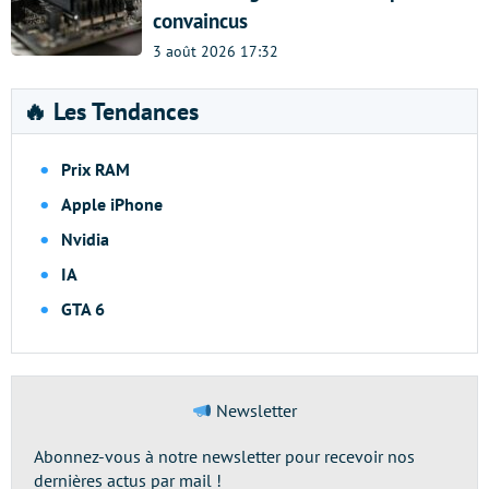
convaincus
3 août 2026 17:32
🔥 Les Tendances
Prix RAM
Apple iPhone
Nvidia
IA
GTA 6
Newsletter
Abonnez-vous à notre newsletter pour recevoir nos
dernières actus par mail !