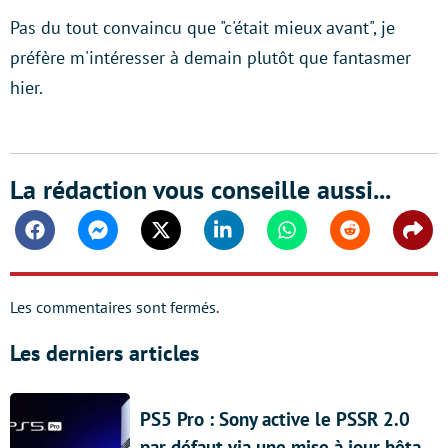
Pas du tout convaincu que "c'était mieux avant", je
préfère m'intéresser à demain plutôt que fantasmer
hier.
La rédaction vous conseille aussi...
Facebook
Messenger
Twitter
Linkedin
Whatsapp
Reddit
Shar
Les commentaires sont fermés.
Les derniers articles
PS5 Pro : Sony active le PSSR 2.0
par défaut via une mise à jour bêta