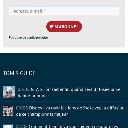
Adresse
e-
mail
*
Politique de confidentialité
TOM'S GUIDE
06/08
GTA 6 : on sait enfin quand sera diffusée la 3e
bande-annonce
06/08
Disney+ va ravir les fans de foot avec la diffusion
de ce championnat majeur
06/08
Comment Gemini va vous aider à résoudre les