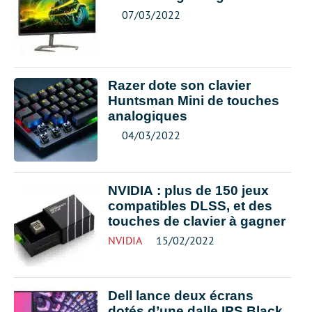
07/03/2022
Razer dote son clavier
Huntsman Mini de touches
analogiques
04/03/2022
NVIDIA : plus de 150 jeux
compatibles DLSS, et des
touches de clavier à gagner
NVIDIA
15/02/2022
Dell lance deux écrans
dotés d’une dalle IPS Black