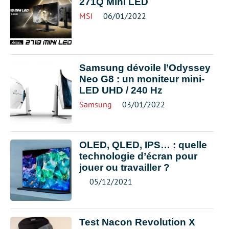
271Q Mini LED
MSI
06/01/2022
Samsung dévoile l’Odyssey
Neo G8 : un moniteur mini-
LED UHD / 240 Hz
Samsung
03/01/2022
OLED, QLED, IPS… : quelle
technologie d’écran pour
jouer ou travailler ?
05/12/2021
Test Nacon Revolution X