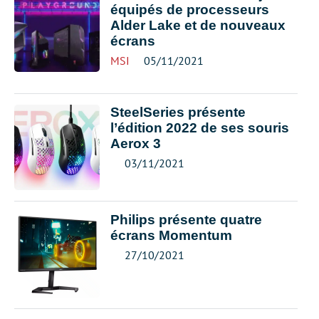
équipés de processeurs
Alder Lake et de nouveaux
écrans
MSI
05/11/2021
SteelSeries présente
l’édition 2022 de ses souris
Aerox 3
03/11/2021
Philips présente quatre
écrans Momentum
27/10/2021