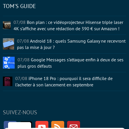
TOM'S GUIDE
07/08
Bon plan : ce vidéoprojecteur Hisense triple laser
4K s’affiche avec une rédaction de 390 € sur Amazon !
07/08
Android 18 : quels Samsung Galaxy ne recevront
pas la mise à jour ?
07/08
Google Messages s’attaque enfin à deux de ses
plus gros défauts
07/08
iPhone 18 Pro : pourquoi il sera difficile de
l’acheter à son lancement en septembre
SUIVEZ-NOUS
Facebook
Twitter
Youtube
RSS
Newsletter