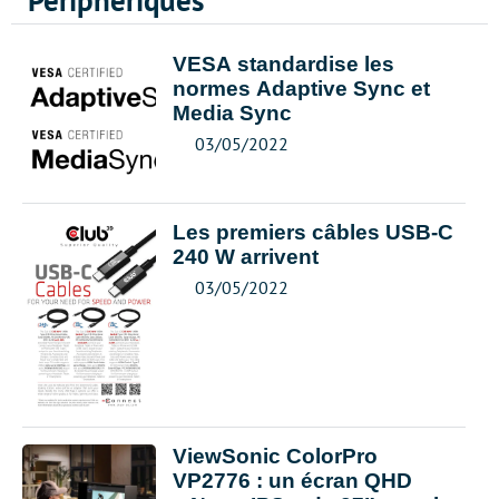
Périphériques
VESA standardise les
normes Adaptive Sync et
Media Sync
03/05/2022
Les premiers câbles USB-C
240 W arrivent
03/05/2022
ViewSonic ColorPro
VP2776 : un écran QHD