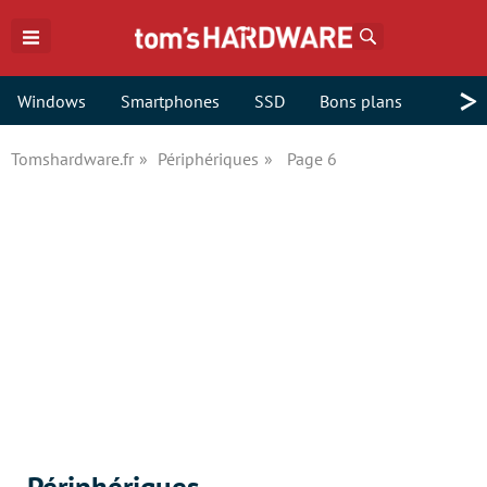
Rechercher
>
Windows
Smartphones
SSD
Bons plans
Tomshardware.fr
Périphériques
Page 6