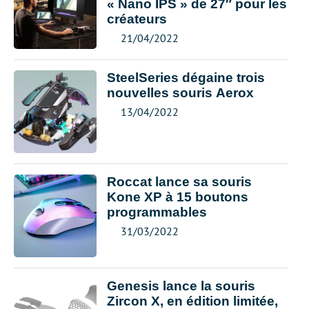
« Nano IPS » de 27″ pour les
créateurs
21/04/2022
SteelSeries dégaine trois
nouvelles souris Aerox
13/04/2022
Roccat lance sa souris
Kone XP à 15 boutons
programmables
31/03/2022
Genesis lance la souris
Zircon X, en édition limitée,