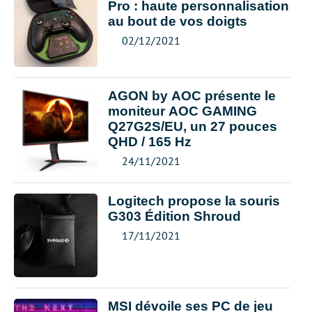
Pro : haute personnalisation
au bout de vos doigts
02/12/2021
AGON by AOC présente le
moniteur AOC GAMING
Q27G2S/EU, un 27 pouces
QHD / 165 Hz
24/11/2021
Logitech propose la souris
G303 Édition Shroud
17/11/2021
MSI dévoile ses PC de jeu