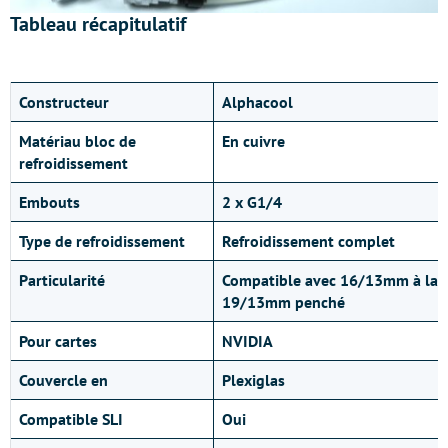
Tableau récapitulatif
Constructeur
Alphacool
Matériau bloc de
En cuivre
refroidissement
Embouts
2 x G1/4
Type de refroidissement
Refroidissement complet
Particularité
Compatible avec 16/13mm à la ve
19/13mm penché
Pour cartes
NVIDIA
Couvercle en
Plexiglas
Compatible SLI
Oui