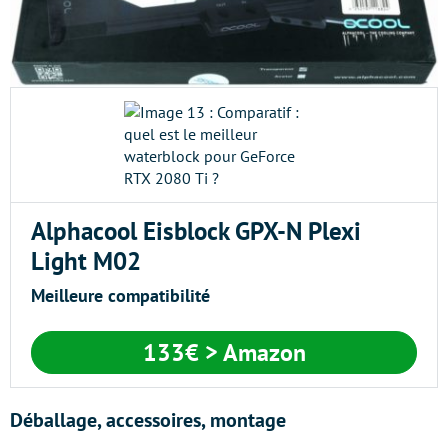
Alphacool Eisblock GPX-N Plexi
Light M02
Meilleure compatibilité
133€
> Amazon
Déballage, accessoires, montage