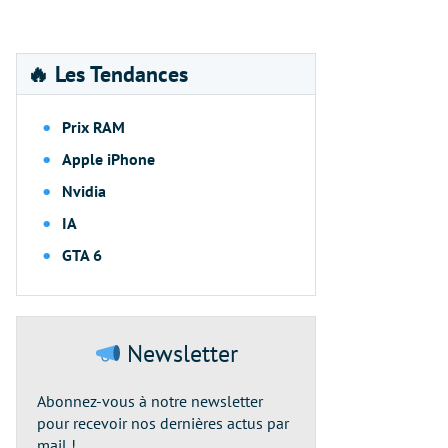
🔥 Les Tendances
Prix RAM
Apple iPhone
Nvidia
IA
GTA 6
Newsletter
Abonnez-vous à notre newsletter
pour recevoir nos dernières actus par
mail !