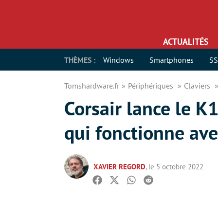
ACTUALITÉS
THÈMES :
Windows
Smartphones
S
Tomshardware.fr
Périphériques
Claviers
Corsair lance le K
qui fonctionne avec
XAVIER REGORD
, le 5 octobre 2022
Facebook
Twitter
Whatsapp
Reddit