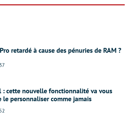
Pro retardé à cause des pénuries de RAM ?
:37
 : cette nouvelle fonctionnalité va vous
e le personnaliser comme jamais
:52