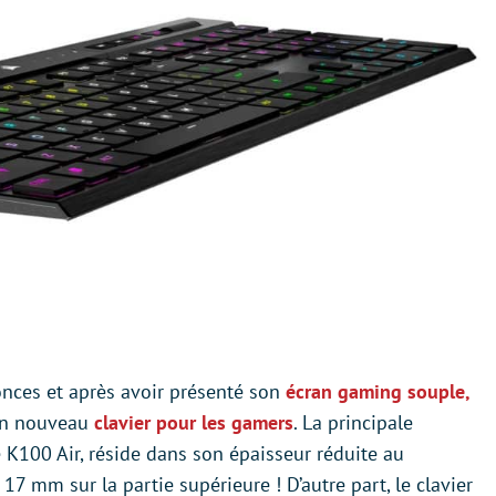
onces et après avoir présenté son
écran gaming souple,
 un nouveau
clavier pour les gamers
. La principale
 K100 Air, réside dans son épaisseur réduite au
 mm sur la partie supérieure ! D’autre part, le clavier