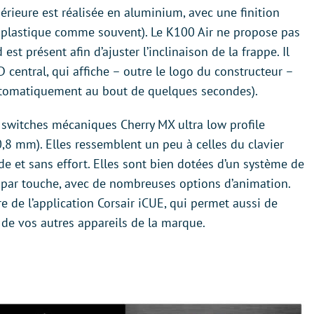
rieure est réalisée en aluminium, avec une finition
en plastique comme souvent). Le K100 Air ne propose pas
st présent afin d’ajuster l’inclinaison de la frappe. Il
central, qui affiche – outre le logo du constructeur –
 automatiquement au bout de quelques secondes).
switches mécaniques Cherry MX ultra low profile
,8 mm). Elles ressemblent un peu à celles du clavier
de et sans effort. Elles sont bien dotées d’un système de
e par touche, avec de nombreuses options d’animation.
re de l’application Corsair iCUE, qui permet aussi de
x de vos autres appareils de la marque.