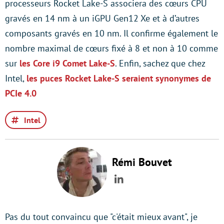
processeurs Rocket Lake-S associera des cœurs CPU
gravés en 14 nm à un iGPU Gen12 Xe et à d’autres
composants gravés en 10 nm. Il confirme également le
nombre maximal de cœurs fixé à 8 et non à 10 comme
sur
les Core i9 Comet Lake-S
. Enfin, sachez que chez
Intel,
les puces Rocket Lake-S seraient synonymes de
PCIe 4.0
Intel
Rémi Bouvet
LinkedIn
Pas du tout convaincu que "c'était mieux avant", je