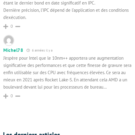
étant le dernier bond en date significatif en IPC.
Dernière précision, l’IPC dépend de l’application et des conditions
d’exécution.
0
Michel78
6 années il y a
J’espère pour Intel que le 10nm++ apportera une augmentation
significative des performances et que cette finesse de gravure sera
enfin utilisable sur des CPU avec fréquences élevées. Ce sera au
mieux en 2021 après Rocket Lake-S. En attendant cela AMD a un
boulevard devant lui pour les processeurs de bureau…
0
Les derniers articles