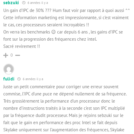
sebzuki
6 années il y a
Un gain d’IPC de 30% ??? Hum faut voir par rapport à quoi aussi ^^
Cette information marketing est impressionnante, si c’est vraiment
le cas, ces processeurs seraient incroyables !!
On verra les benchmarks 😉 car depuis 6 ans , les gains d’IPC se
font sur la progression des fréquences chez intel.
Sacré revirement !!
0
fulidi
6 années il y a
Juste un petit commentaire pour corriger une erreur souvent
commise, l’IPC d’une puce ne dépend nullement de sa fréquence.
Très grossièrement la performance d’un processeur donc le
nombre d’instructions traités à la seconde c’est son IPC multiplié
par la fréquence dudit processeur. Mais je rejoins sebzuki sur le
fait que le gain en performance des proc Intel se fait depuis
Skylake uniquement sur l’augmentation des fréquences, Skylake