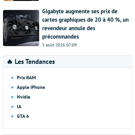
Gigabyte augmente ses prix de
cartes graphiques de 20 à 40 %, un
revendeur annule des
précommandes
5 août 2026 07:09
🔥 Les Tendances
Prix RAM
Apple iPhone
Nvidia
IA
GTA 6