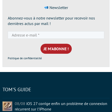
Newsletter
Abonnez-vous à notre newsletter pour recevoir nos
dernières actus par mail !
Adresse
e-
mail
*
Politique de confidentialité
TOM'S GUIDE
08/08
iOS 27 corrige enfin un problème de connexion
récurrent sur l’iPhone