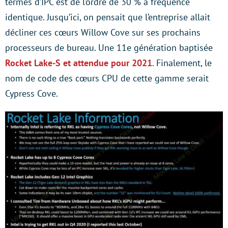
termes d’IPC est de l’ordre de 30 % à fréquence
identique. Jusqu’ici, on pensait que l’entreprise allait
décliner ces cœurs Willow Cove sur ses prochains
processeurs de bureau. Une 11e génération baptisée
Rocket Lake-S et attendue pour 2021
. Finalement, le
nom de code des cœurs CPU de cette gamme serait
Cypress Cove.