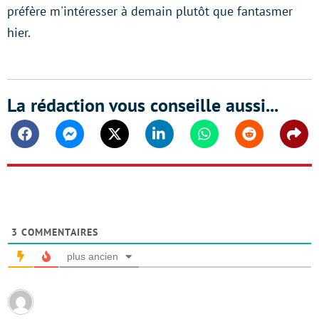
préfère m'intéresser à demain plutôt que fantasmer
hier.
La rédaction vous conseille aussi...
Facebook
Messenger
Twitter
Linkedin
Whatsapp
Reddit
Shar
3
COMMENTAIRES
plus ancien