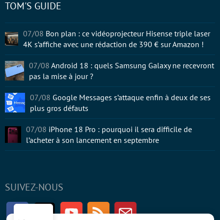
TOM'S GUIDE
07/08
Bon plan : ce vidéoprojecteur Hisense triple laser
4K s’affiche avec une rédaction de 390 € sur Amazon !
07/08
Android 18 : quels Samsung Galaxy ne recevront
pas la mise à jour ?
07/08
Google Messages s’attaque enfin à deux de ses
plus gros défauts
07/08
iPhone 18 Pro : pourquoi il sera difficile de
l’acheter à son lancement en septembre
SUIVEZ-NOUS
Facebook
Twitter
Youtube
RSS
Newsletter