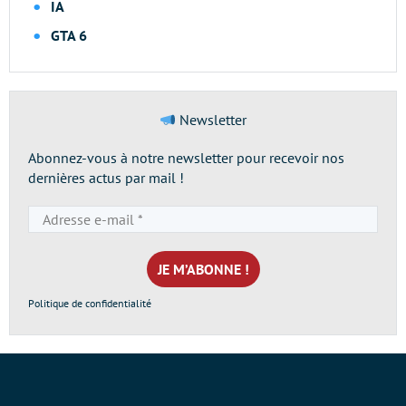
IA
GTA 6
Newsletter
Abonnez-vous à notre newsletter pour recevoir nos
dernières actus par mail !
Adresse
e-
mail
*
Politique de confidentialité