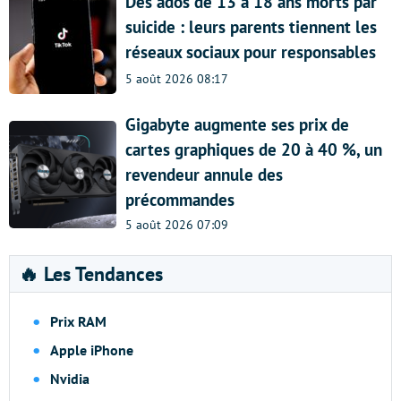
Des ados de 13 à 18 ans morts par
suicide : leurs parents tiennent les
réseaux sociaux pour responsables
5 août 2026 08:17
Gigabyte augmente ses prix de
cartes graphiques de 20 à 40 %, un
revendeur annule des
précommandes
5 août 2026 07:09
🔥 Les Tendances
Prix RAM
Apple iPhone
Nvidia