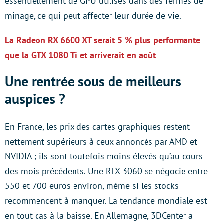
essentiellement de GPU utilisés dans des fermes de
minage, ce qui peut affecter leur durée de vie.
La Radeon RX 6600 XT serait 5 % plus performante
que la GTX 1080 Ti et arriverait en août
Une rentrée sous de meilleurs
auspices ?
En France, les prix des cartes graphiques restent
nettement supérieurs à ceux annoncés par AMD et
NVIDIA ; ils sont toutefois moins élevés qu’au cours
des mois précédents. Une RTX 3060 se négocie entre
550 et 700 euros environ, même si les stocks
recommencent à manquer. La tendance mondiale est
en tout cas à la baisse. En Allemagne, 3DCenter a