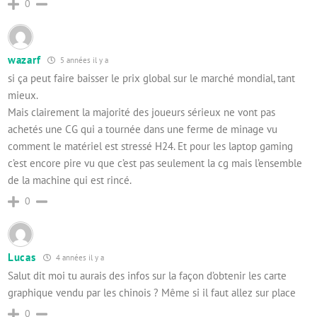
0
wazarf
5 années il y a
si ça peut faire baisser le prix global sur le marché mondial, tant
mieux.
Mais clairement la majorité des joueurs sérieux ne vont pas
achetés une CG qui a tournée dans une ferme de minage vu
comment le matériel est stressé H24. Et pour les laptop gaming
c’est encore pire vu que c’est pas seulement la cg mais l’ensemble
de la machine qui est rincé.
0
Lucas
4 années il y a
Salut dit moi tu aurais des infos sur la façon d’obtenir les carte
graphique vendu par les chinois ? Même si il faut allez sur place
0