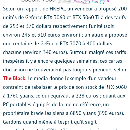
Selon un rapport de HKEPC, un vendeur a proposé 200
unités de Geforce RTX 3060 et RTX 3060 Ti à des tarifs
de 293 et 370 dollars respectivement l’unité (soit
environ 245 et 310 euros environ) ; un autre a proposé
une centaine de GeForce RTX 3070 à 400 dollars
chacune (environ 340 euros). Surtout, malgré ces tarifs
inespérés il y a encore quelques semaines, ces cartes
d’occasion ne trouveraient pas toujours preneurs selon
The Block
. Le média donne l’exemple d’un vendeur
contraint de rabaisser le prix de son stock de RTX 3060
à 1760 yuans, ce qui équivaut à 228 euros ; quant aux
PC portables équipés de la même référence, un
propriétaire brade les siens à 6850 yuans (890 euros).
Gardons quand même à l’esprit qu’il s’agit