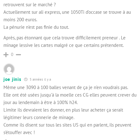
retrouvent sur le marché ?
Actuellement sur ali express, une 1050Ti d’occase se trouve à au
moins 200 euros.
La pénurie n’est pas finie du tout.
Après, pas étonnant que cela trouve difficilement preneur . Le
minage lessive les cartes malgré ce que certains prétendent.
0
joe jinis
5 années il y a
Même une 3090 à 100 balles venant de ça je n’en voudrais pas.
Elle ont été usées jusqu’à la moelle ces CG elles peuvent crever du
jour au lendemain à être à 100% h24.
Limite ils devraient les donner, en plus leur acheter ça serait
légitimer leurs connerie de minage.
Comme ils disent sur tous les sites US qui en parlent, ils peuvent
s’étouffer avec !