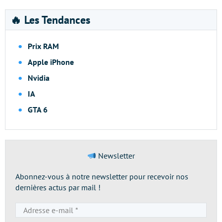
🔥 Les Tendances
Prix RAM
Apple iPhone
Nvidia
IA
GTA 6
Newsletter
Abonnez-vous à notre newsletter pour recevoir nos
dernières actus par mail !
Adresse
e-