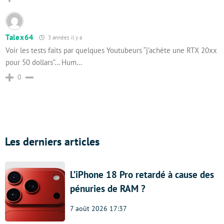
Talex64
3 années il y a
Voir les tests faits par quelques Youtubeurs “j’achète une RTX 20xx
pour 50 dollars”… Hum…
0
Les derniers articles
L’iPhone 18 Pro retardé à cause des
pénuries de RAM ?
7 août 2026 17:37