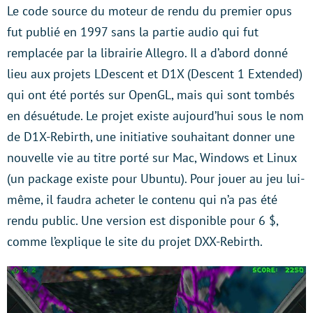
Le code source du moteur de rendu du premier opus
fut publié en 1997 sans la partie audio qui fut
remplacée par la librairie Allegro. Il a d’abord donné
lieu aux projets LDescent et D1X (Descent 1 Extended)
qui ont été portés sur OpenGL, mais qui sont tombés
en désuétude. Le projet existe aujourd’hui sous le nom
de D1X-Rebirth, une initiative souhaitant donner une
nouvelle vie au titre porté sur Mac, Windows et Linux
(un package existe pour Ubuntu). Pour jouer au jeu lui-
même, il faudra acheter le contenu qui n’a pas été
rendu public. Une version est disponible pour 6 $,
comme l’explique le site du projet DXX-Rebirth.