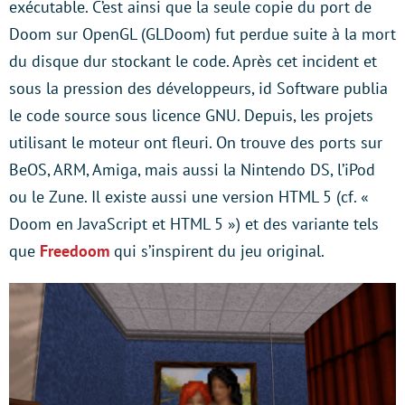
exécutable. C’est ainsi que la seule copie du port de
Doom sur OpenGL (GLDoom) fut perdue suite à la mort
du disque dur stockant le code. Après cet incident et
sous la pression des développeurs, id Software publia
le code source sous licence GNU. Depuis, les projets
utilisant le moteur ont fleuri. On trouve des ports sur
BeOS, ARM, Amiga, mais aussi la Nintendo DS, l’iPod
ou le Zune. Il existe aussi une version HTML 5 (cf. «
Doom en JavaScript et HTML 5 ») et des variante tels
que
Freedoom
qui s’inspirent du jeu original.