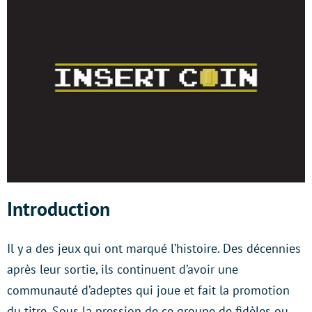
Introduction
Il y a des jeux qui ont marqué l’histoire. Des décennies
après leur sortie, ils continuent d’avoir une
communauté d’adeptes qui joue et fait la promotion
du titre. Sous la pression de ce groupe de fidèles ou