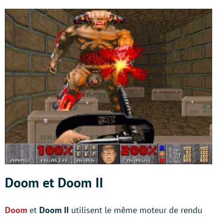
Doom et Doom II
Doom
et
Doom II
utilisent le même moteur de rendu