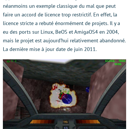
néanmoins un exemple classique du mal que peut
faire un accord de licence trop restrictif. En effet, la
licence stricte a rebuté énormément de projets. Il y a
eu des ports sur Linux, BeOS et AmigaOS4 en 2004,
mais le projet est aujourd’hui relativement abandonné.
La dernière mise à jour date de juin 2011.