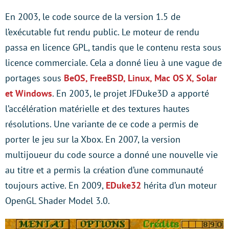
En 2003, le code source de la version 1.5 de
l’exécutable fut rendu public. Le moteur de rendu
passa en licence GPL, tandis que le contenu resta sous
licence commerciale. Cela a donné lieu à une vague de
portages sous
BeOS, FreeBSD, Linux, Mac OS X, Solar
et Windows
. En 2003, le projet JFDuke3D a apporté
l’accélération matérielle et des textures hautes
résolutions. Une variante de ce code a permis de
porter le jeu sur la Xbox. En 2007, la version
multijoueur du code source a donné une nouvelle vie
au titre et a permis la création d’une communauté
toujours active. En 2009,
EDuke32
hérita d’un moteur
OpenGL Shader Model 3.0.