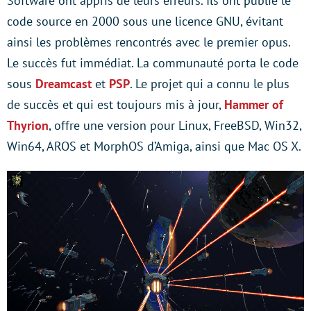
Software ont appris de leurs erreurs. Ils ont publié le
code source en 2000 sous une licence GNU, évitant
ainsi les problèmes rencontrés avec le premier opus.
Le succès fut immédiat. La communauté porta le code
sous
Dreamcast
et
PSP
. Le projet qui a connu le plus
de succès et qui est toujours mis à jour,
Hammer of
Thyrion
, offre une version pour Linux, FreeBSD, Win32,
Win64, AROS et MorphOS d’Amiga, ainsi que Mac OS X.