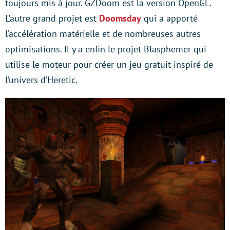
toujours mis à jour. GZDoom est la version OpenGL.
L’autre grand projet est
Doomsday
qui a apporté
l’accélération matérielle et de nombreuses autres
optimisations. Il y a enfin le projet Blasphemer qui
utilise le moteur pour créer un jeu gratuit inspiré de
l’univers d’Heretic.