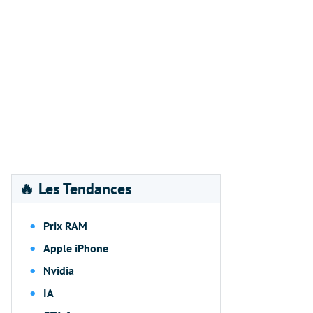
🔥 Les Tendances
Prix RAM
Apple iPhone
Nvidia
IA