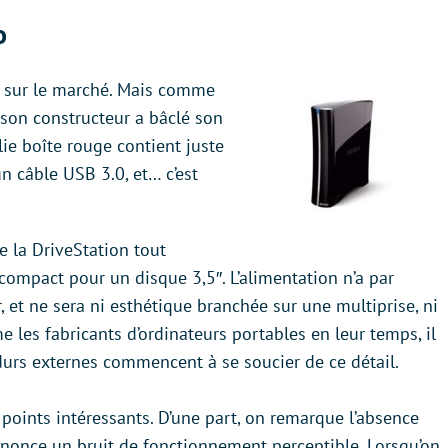
o
r sur le marché. Mais comme
 son constructeur a bâclé son
olie boîte rouge contient juste
un câble USB 3.0, et… c’est
e la DriveStation tout
compact pour un disque 3,5″. L’alimentation n’a par
er, et ne sera ni esthétique branchée sur une multiprise, ni
e les fabricants d’ordinateurs portables en leur temps, il
durs externes commencent à se soucier de ce détail.
s points intéressants. D’une part, on remarque l’absence
nnonce un bruit de fonctionnement perceptible. Lorsqu’on