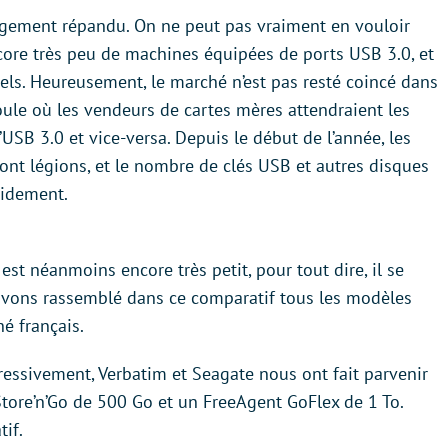
largement répandu. On ne peut pas vraiment en vouloir
encore très peu de machines équipées de ports USB 3.0, et
els. Heureusement, le marché n’est pas resté coincé dans
oule où les vendeurs de cartes mères attendraient les
USB 3.0 et vice-versa. Depuis le début de l’année, les
nt légions, et le nombre de clés USB et autres disques
idement.
st néanmoins encore très petit, pour tout dire, il se
avons rassemblé dans ce comparatif tous les modèles
é français.
gressivement, Verbatim et Seagate nous ont fait parvenir
Store’n’Go de 500 Go et un FreeAgent GoFlex de 1 To.
if.