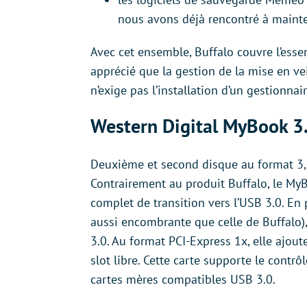
nous avons déjà rencontré à mainte
Avec cet ensemble, Buffalo couvre l’essen
apprécié que la gestion de la mise en ve
n’exige pas l’installation d’un gestionna
Western Digital MyBook 3
Deuxième et second disque au format 3,5
Contrairement au produit Buffalo, le My
complet de transition vers l’USB 3.0. En
aussi encombrante que celle de Buffalo)
3.0. Au format PCI-Express 1x, elle ajou
slot libre. Cette carte supporte le contrô
cartes mères compatibles USB 3.0.