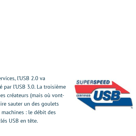
rvices, l’USB 2.0 va
 par l’USB 3.0. La troisième
es créateurs (mais où vont-
aire sauter un des goulets
 machines : le débit des
clés USB en tête.