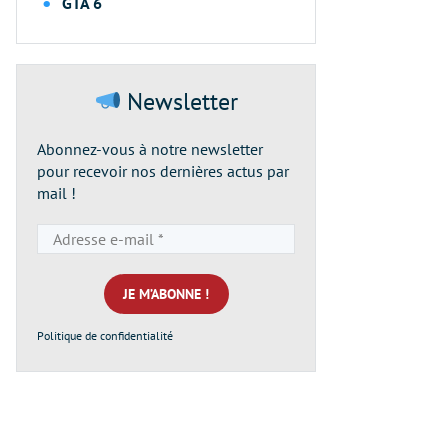
GTA 6
Newsletter
Abonnez-vous à notre newsletter
pour recevoir nos dernières actus par
mail !
Adresse
e-
mail
*
Politique de confidentialité