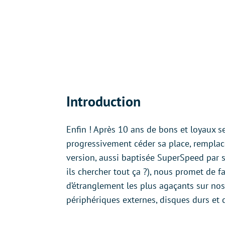
Introduction
Enfin ! Après 10 ans de bons et loyaux se
progressivement céder sa place, remplacé
version, aussi baptisée SuperSpeed par s
ils chercher tout ça ?), nous promet de f
d’étranglement les plus agaçants sur nos
périphériques externes, disques durs et 