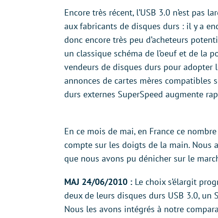
Encore très récent, l’USB 3.0 n’est pas 
aux fabricants de disques durs : il y a 
donc encore très peu d’acheteurs potenti
un classique schéma de l’oeuf et de la p
vendeurs de disques durs pour adopter l’
annonces de cartes mères compatibles so
durs externes SuperSpeed augmente rap
En ce mois de mai, en France ce nombre e
compte sur les doigts de la main. Nous 
que nous avons pu dénicher sur le march
MAJ 24/06/2010 :
Le choix s’élargit pro
deux de leurs disques durs USB 3.0, un 
Nous les avons intégrés à notre comparat