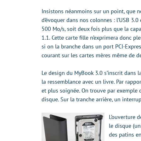
Insistons néanmoins sur un point, que n
d’évoquer dans nos colonnes : l’USB 3.0 
500 Mo/s, soit deux fois plus que la cap
1.1. Cette carte fille n’exprimera donc p
si on la branche dans un port PCI-Express
courant sur les cartes mères même de de
Le design du MyBook 3.0 s’inscrit dans la
la ressemblance avec un livre. Par rappor
et plus soignée. On trouve par exemple 
disque. Sur la tranche arrière, un interru
L’ouverture d
le disque (u
des patins en