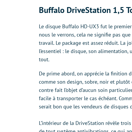
Buffalo DriveStation 1,5 T
Le disque Buffalo HD-UX3 fut le premie
nous le verrons, cela ne signifie pas que
travail. Le package est assez réduit. La j
l’essentiel : le disque, son alimentation, 
tout.
De prime abord, on apprécie la finition d
comme son design, sobre, noir et plutôt 
contre fait l’objet d’aucun soin particuli
facile à transporter le cas échéant. Comm
serait bon que les vendeurs de disques 
L’intérieur de la DriveStation révèle troi
de tout système antivibrations, ce qui a