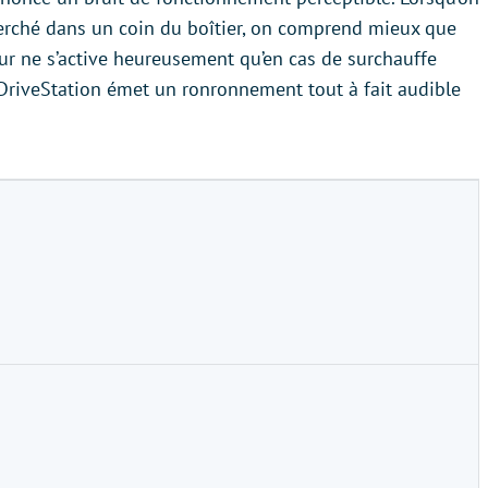
perché dans un coin du boîtier, on comprend mieux que
ateur ne s’active heureusement qu’en cas de surchauffe
 la DriveStation émet un ronronnement tout à fait audible