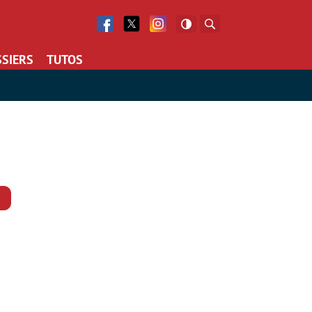
Facebook
Twitter
Facebook
Rechercher
SIERS
TUTOS
Commentaires