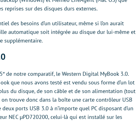
s reprises sur des disques durs externes.
tiel des besoins d’un utilisateur, même si l’on aurait
ille automatique soit intégrée au disque dur lui-même et
ire supplémentaire.
.0
″ de notre comparatif, le Western Digital MyBook 3.0.
Book que nous avons testé est vendu sous forme d’un lot
 plus du disque, de son câble et de son alimentation (tout
, on trouve donc dans la boîte une carte contrôleur USB
te deux ports USB 3.0 à n’importe quel PC disposant d’un
leur NEC µPD720200, celui-là qui est installé sur les