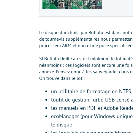
Le disque dur choisi par Buffalo est dans not
de tournevis supplémentaires nous permettent en
processeur ARM et non d’une puce spécialisée.
Si Buffalo limite au strict minimum le lot matéri
néanmoins : ces logiciels sont encore une foi
annexe. Pensez donc à les sauvegarder dans u
On trouve dans le lot :
un utilitaire de formatage en NTFS,
l’outil de gestion Turbo USB censé 
les manuels en PDF et Adobe Read
ecoManager (pour Windows uniquem
le disque
les logiciels de sauvegarde Meme