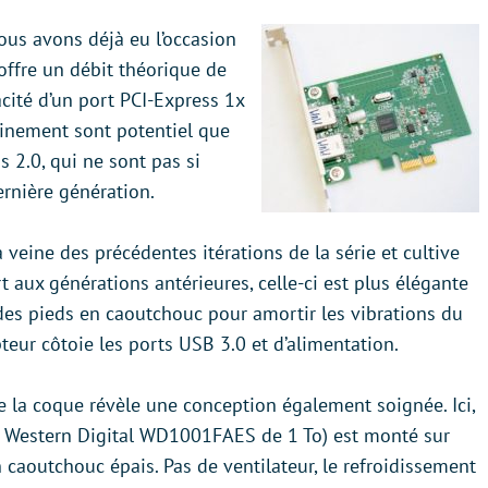
ous avons déjà eu l’occasion
offre un débit théorique de
acité d’un port PCI-Express 1x
leinement sont potentiel que
 2.0, qui ne sont pas si
rnière génération.
 veine des précédentes itérations de la série et cultive
t aux générations antérieures, celle-ci est plus élégante
des pieds en caoutchouc pour amortir les vibrations du
pteur côtoie les ports USB 3.0 et d’alimentation.
e la coque révèle une conception également soignée. Ici,
n Western Digital WD1001FAES de 1 To) est monté sur
 caoutchouc épais. Pas de ventilateur, le refroidissement