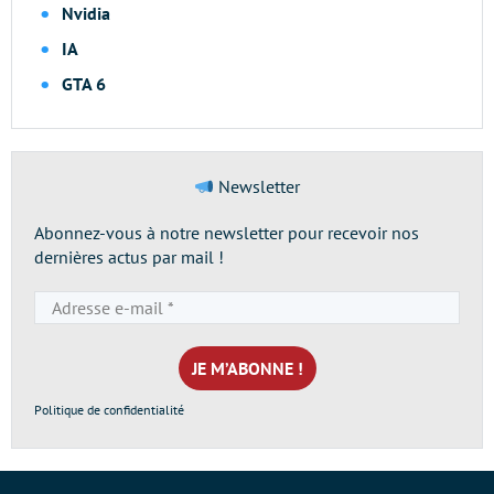
Nvidia
IA
GTA 6
Newsletter
Abonnez-vous à notre newsletter pour recevoir nos
dernières actus par mail !
Adresse
e-
mail
*
Politique de confidentialité