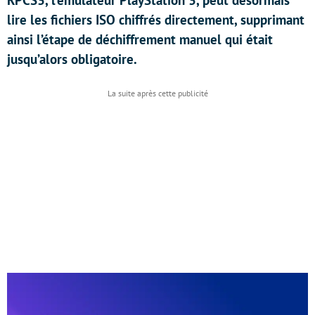
RPCS3, l’émulateur PlayStation 3, peut désormais
lire les fichiers ISO chiffrés directement, supprimant
ainsi l’étape de déchiffrement manuel qui était
jusqu’alors obligatoire.