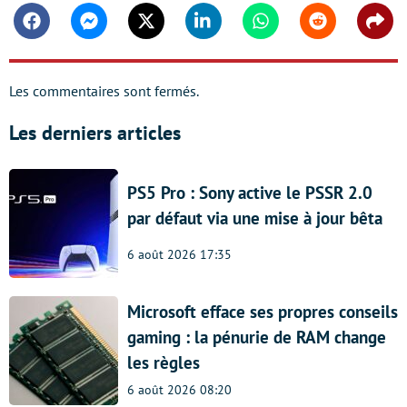
Facebook
Messenger
Twitter
Linkedin
Whatsapp
Reddit
Shar
Les commentaires sont fermés.
Les derniers articles
PS5 Pro : Sony active le PSSR 2.0
par défaut via une mise à jour bêta
6 août 2026 17:35
Microsoft efface ses propres conseils
gaming : la pénurie de RAM change
les règles
6 août 2026 08:20