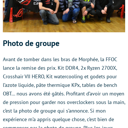
Photo de groupe
Avant de tomber dans les bras de Morphée, la FFOC
lance la remise des prix. Kit DDR4, 2x Ryzen 2700X,
Crosshair VII HERO, Kit watercooling et godets pour
l’azote liquide, pâte thermique KPx, tables de bench
OBT… nous avons été gâtés. Profitant d’avoir un moyen
de pression pour garder nos overclockers sous la main,
c’est la photo de groupe qui s’annonce. Si mon
expérience m’a appris quelque chose, c’est bien de
commencer par la photo de groupe. Plus les jours