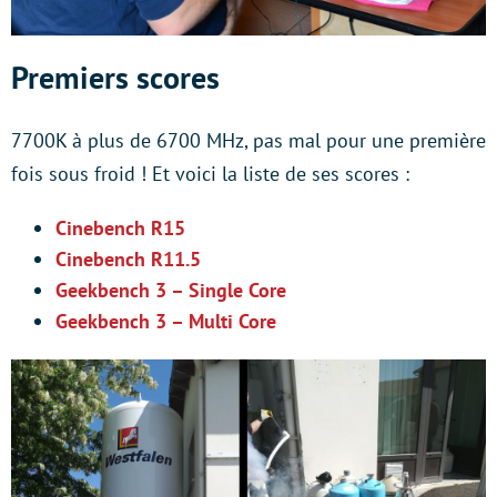
Premiers scores
7700K à plus de 6700 MHz, pas mal pour une première
fois sous froid ! Et voici la liste de ses scores :
Cinebench R15
Cinebench R11.5
Geekbench 3 – Single Core
Geekbench 3 – Multi Core