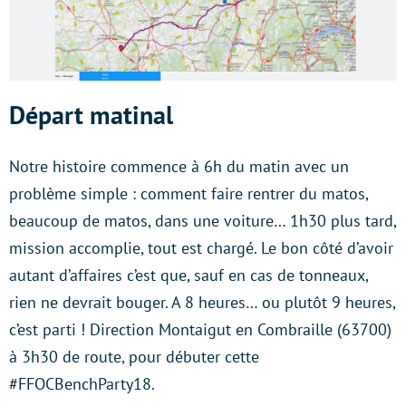
Départ matinal
Notre histoire commence à 6h du matin avec un
problème simple : comment faire rentrer du matos,
beaucoup de matos, dans une voiture… 1h30 plus tard,
mission accomplie, tout est chargé. Le bon côté d’avoir
autant d’affaires c’est que, sauf en cas de tonneaux,
rien ne devrait bouger. A 8 heures… ou plutôt 9 heures,
c’est parti ! Direction Montaigut en Combraille (63700)
à 3h30 de route, pour débuter cette
#FFOCBenchParty18.