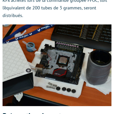
KPx achetés lors de la commande groupée FFOC, soit
l’équivalent de 200 tubes de 3 grammes, seront
distribués.