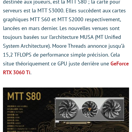
destinée aux joueurs, est la MTT S80 ; la carte pour
serveurs est la MTT S3000. Elles succèdent aux cartes
graphiques MTT S60 et MTT S2000 respectivement,
lancées en mars dernier. Les nouvelles venues sont
toujours basées sur l’architecture MUSA (MT Unified
System Architecture). Moore Threads annonce jusqu’à
15,2 TFLOPS de performance simple précision. Cela
situe théoriquement ce GPU juste derrière une
GeForce
RTX 3060 Ti
.