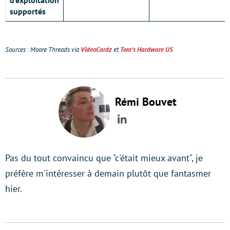
d’exploitation
supportés
Sources : Moore Threads via
VideoCardz
et
Tom’s Hardware US
Rémi Bouvet
LinkedIn
Pas du tout convaincu que "c'était mieux avant", je
préfère m'intéresser à demain plutôt que fantasmer
hier.