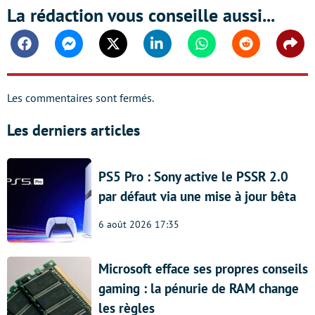
La rédaction vous conseille aussi...
Facebook
Messenger
Twitter
Linkedin
Whatsapp
Reddit
Shar
Les commentaires sont fermés.
Les derniers articles
PS5 Pro : Sony active le PSSR 2.0
par défaut via une mise à jour bêta
6 août 2026 17:35
Microsoft efface ses propres conseils
gaming : la pénurie de RAM change
les règles