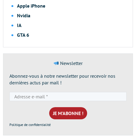
Apple iPhone
Nvidia
IA
GTA 6
Newsletter
Abonnez-vous à notre newsletter pour recevoir nos
dernières actus par mail !
Adresse
e-
mail
*
Politique de confidentialité