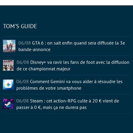
TOM'S GUIDE
06/08
GTA 6 : on sait enfin quand sera diffusée la 3e
bande-annonce
06/08
Disney+ va ravir les fans de foot avec la diffusion
de ce championnat majeur
06/08
Comment Gemini va vous aider à résoudre les
problèmes de votre smartphone
06/08
Steam : cet action-RPG culte à 20 € vient de
passer à 0 €, mais ça ne durera pas