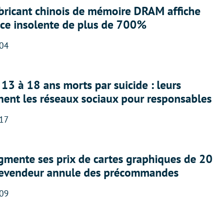
abricant chinois de mémoire DRAM affiche
nce insolente de plus de 700%
:04
13 à 18 ans morts par suicide : leurs
nent les réseaux sociaux pour responsables
:17
gmente ses prix de cartes graphiques de 20
revendeur annule des précommandes
:09