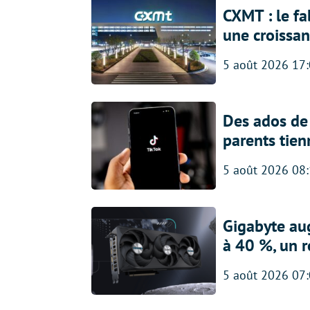
CXMT : le f
une croissa
5 août 2026 17
Des ados de 
parents tien
5 août 2026 08
Gigabyte au
à 40 %, un 
5 août 2026 07