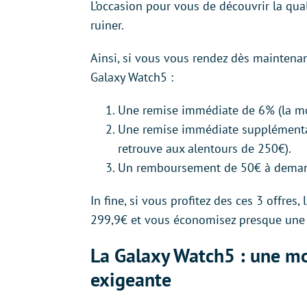
L’occasion pour vous de découvrir la qu
ruiner.
Ainsi, si vous vous rendez dès maintenant
Galaxy Watch5 :
Une remise immédiate de 6% (la mon
Une remise immédiate supplémentai
retrouve aux alentours de 250€).
Un remboursement de 50€ à demand
In fine, si vous profitez des ces 3 offre
299,9€ et vous économisez presque une 
La Galaxy Watch5 : une m
exigeante