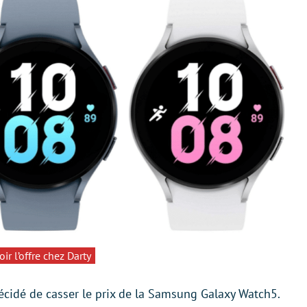
oir l’offre chez Darty
écidé de casser le prix de la Samsung Galaxy Watch5.