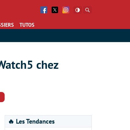
Facebook
Twitter
Facebook
Rechercher
SIERS
TUTOS
 Watch5 chez
Commentaires
🔥 Les Tendances