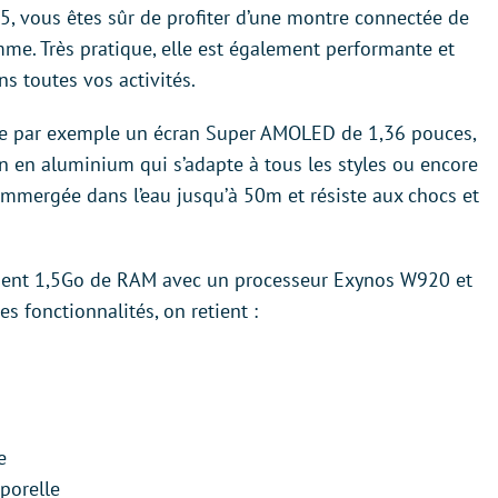
, vous êtes sûr de profiter d’une montre connectée de
me. Très pratique, elle est également performante et
 toutes vos activités.
se par exemple un écran Super AMOLED de 1,36 pouces,
n en aluminium qui s’adapte à tous les styles ou encore
re immergée dans l’eau jusqu’à 50m et résiste aux chocs et
ement 1,5Go de RAM avec un processeur Exynos W920 et
s fonctionnalités, on retient :
e
porelle