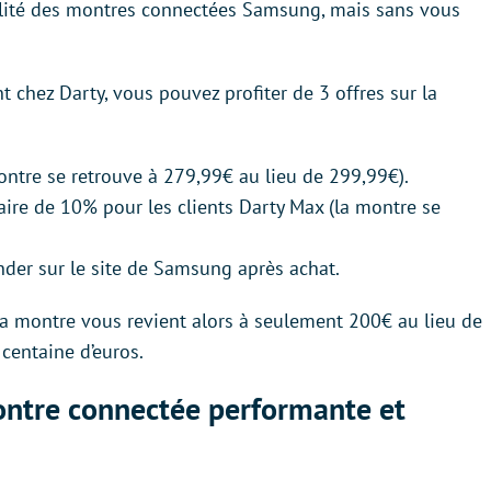
alité des montres connectées Samsung, mais sans vous
 chez Darty, vous pouvez profiter de 3 offres sur la
tre se retrouve à 279,99€ au lieu de 299,99€).
re de 10% pour les clients Darty Max (la montre se
er sur le site de Samsung après achat.
s, la montre vous revient alors à seulement 200€ au lieu de
centaine d’euros.
ontre connectée performante et