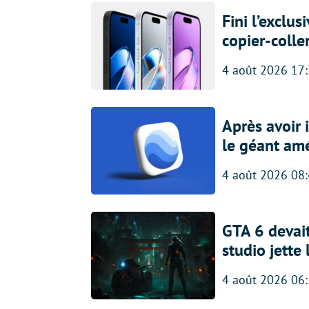
Fini l’exclu
copier-colle
4 août 2026 17
Après avoir
le géant amé
4 août 2026 08
GTA 6 devait
studio jette
4 août 2026 06