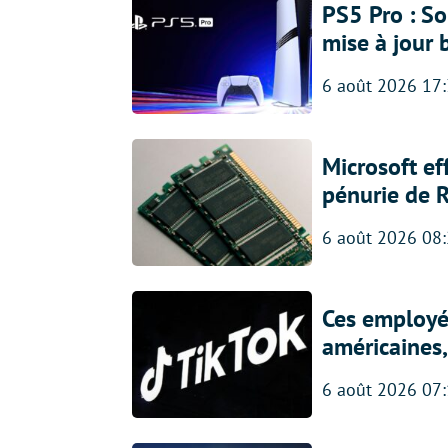
PS5 Pro : So
mise à jour 
6 août 2026 17
Microsoft ef
pénurie de 
6 août 2026 08
Ces employés
américaines, 
6 août 2026 07