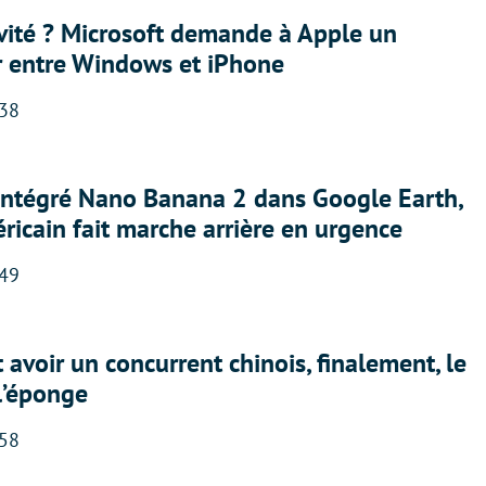
sivité ? Microsoft demande à Apple un
r entre Windows et iPhone
:38
 intégré Nano Banana 2 dans Google Earth,
ricain fait marche arrière en urgence
:49
 avoir un concurrent chinois, finalement, le
 l’éponge
:58