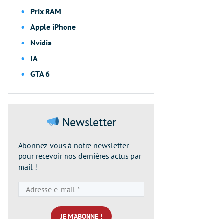
Prix RAM
Apple iPhone
Nvidia
IA
GTA 6
Newsletter
Abonnez-vous à notre newsletter
pour recevoir nos dernières actus par
mail !
Adresse
e-
mail
*