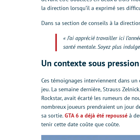
la direction lorsqu’il a exprimé ses diffic
Dans sa section de conseils à la direction, 
« J’ai apprécié travailler ici l’a
santé mentale. Soyez plus indulg
Un contexte sous pression
Ces témoignages interviennent dans un c
jeu. La semaine dernière, Strauss Zelnic
Rockstar, avait écarté les rumeurs de nou
nombreux joueurs prendraient un jour d
sa sortie.
GTA 6 a déjà été repoussé
à deu
tenir cette date coûte que coûte.