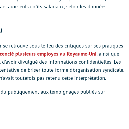
lars aux seuls coûts salariaux, selon les données
u
r se retrouve sous le feu des critiques sur ses pratiques
icencié plusieurs employés au Royaume-Uni
, ainsi que
d’avoir divulgué des informations confidentielles. Les
entative de briser toute forme d’organisation syndicale.
 n’avait toutefois pas retenu cette interprétation.
ondu publiquement aux témoignages publiés sur