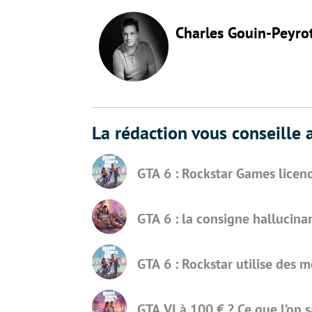
Charles Gouin-Peyro
La rédaction vous conseille a
GTA 6 : Rockstar Games licenc
GTA 6 : la consigne hallucin
GTA 6 : Rockstar utilise des
GTA VI à 100 € ? Ce que l’on 