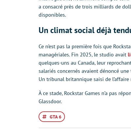
a consacré près de trois milliards de dol
disponibles.
Un climat social déjà tend
Ce n’est pas la première fois que Rocksta
managériales. Fin 2025, le studio avait
l
quelques-uns au Canada, leur reprochant 
salariés concernés avaient dénoncé une t
Un tribunal britannique saisi de l’affaire
À ce stade, Rockstar Games n’a pas rép
Glassdoor.
GTA 6