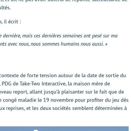
ultés.
il écrit :
nnée dernière, mais ces dernières semaines ont pesé sur ma
ents avec nous, nous sommes humains nous aussi. »
ontexte de forte tension autour de la date de sortie du
k, PDG de Take-Two Interactive, la maison mère de
veau report, allant jusqu’à plaisanter sur le fait que de
e congé maladie le 19 novembre pour profiter du jeu dès
x reprises, et les deux sociétés semblent déterminées à