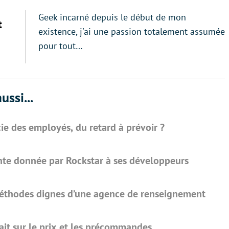
Geek incarné depuis le début de mon
t
existence, j'ai une passion totalement assumée
pour tout…
ussi...
ie des employés, du retard à prévoir ?
ante donnée par Rockstar à ses développeurs
 méthodes dignes d’une agence de renseignement
sait sur le prix et les précommandes