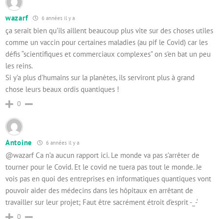
wazarf
6 années il y a
ça serait bien qu’ils aillent beaucoup plus vite sur des choses utiles
comme un vaccin pour certaines maladies (au pif le Covid) car les
défis “scientifiques et commerciaux complexes” on s’en bat un peu
les reins.
Si y’a plus d’humains sur la planètes, ils serviront plus à grand
chose leurs beaux ordis quantiques !
0
Antoine
6 années il y a
@wazarf Ca n’a aucun rapport ici. Le monde va pas s’arrêter de
tourner pour le Covid. Et le covid ne tuera pas tout le monde. Je
vois pas en quoi des entreprises en informatiques quantiques vont
pouvoir aider des médecins dans les hôpitaux en arrêtant de
travailler sur leur projet; Faut être sacrément étroit d’esprit -_-‘
0