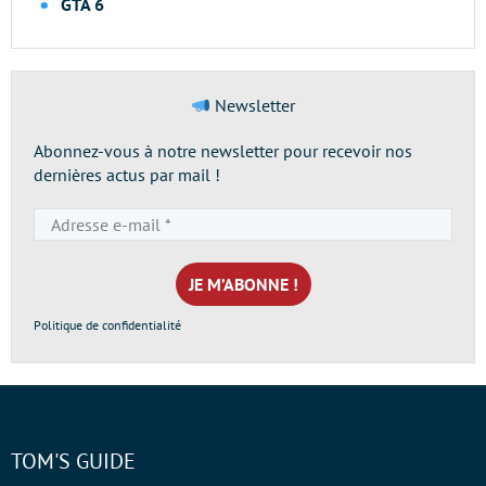
GTA 6
Newsletter
Abonnez-vous à notre newsletter pour recevoir nos
dernières actus par mail !
Adresse
e-
mail
*
Politique de confidentialité
TOM'S GUIDE