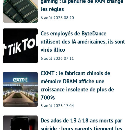
gaming : la pénurie de RAM change
les règles
6 août 2026 08:20
Ces employés de ByteDance
utilisent des IA américaines, ils sont
virés illico
6 août 2026 07:11
CXMT : le fabricant chinois de
mémoire DRAM affiche une
croissance insolente de plus de
700%
5 août 2026 17:04
Des ados de 13 à 18 ans morts par
suicide : leurs parents tiennent les