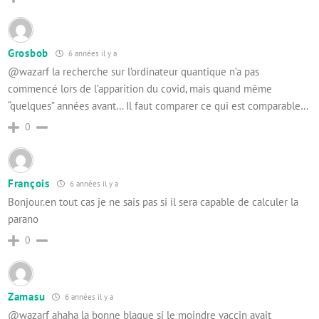
Grosbob
6 années il y a
@wazarf la recherche sur l’ordinateur quantique n’a pas
commencé lors de l’apparition du covid, mais quand même
“quelques” années avant… Il faut comparer ce qui est comparable…
0
François
6 années il y a
Bonjour.en tout cas je ne sais pas si il sera capable de calculer la
parano
0
Zamasu
6 années il y a
@wazarf ahaha la bonne blague si le moindre vaccin avait