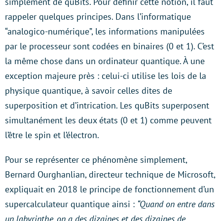
simplement de quBits. Pour définir cette notion, il faut
rappeler quelques principes. Dans l’informatique
“analogico-numérique”, les informations manipulées
par le processeur sont codées en binaires (0 et 1). C’est
la même chose dans un ordinateur quantique. À une
exception majeure près : celui-ci utilise les lois de la
physique quantique, à savoir celles dites de
superposition et d’intrication. Les quBits superposent
simultanément les deux états (0 et 1) comme peuvent
l’être le spin et l’électron.
Pour se représenter ce phénomène simplement,
Bernard Ourghanlian, directeur technique de Microsoft,
expliquait en 2018 le principe de fonctionnement d’un
supercalculateur quantique ainsi :
“Quand on entre dans
un labyrinthe, on a des dizaines et des dizaines de