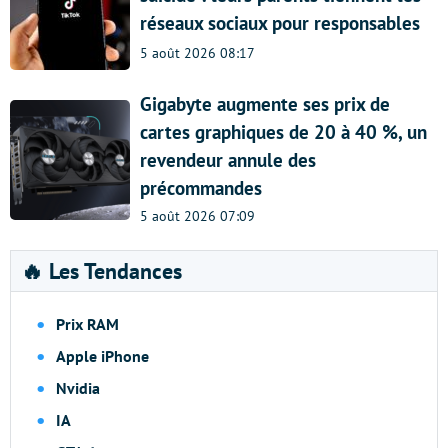
réseaux sociaux pour responsables
5 août 2026 08:17
Gigabyte augmente ses prix de
cartes graphiques de 20 à 40 %, un
revendeur annule des
précommandes
5 août 2026 07:09
🔥 Les Tendances
Prix RAM
Apple iPhone
Nvidia
IA