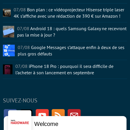
07/08
Bon plan : ce vidéoprojecteur Hisense triple laser
4K s’affiche avec une rédaction de 390 € sur Amazon !
07/08
Android 18 : quels Samsung Galaxy ne recevront
pas la mise à jour ?
07/08
Google Messages s’attaque enfin à deux de ses
plus gros défauts
07/08
iPhone 18 Pro : pourquoi il sera difficile de
l’acheter à son lancement en septembre
SUIVEZ-NOUS
Facebook
Twitter
Youtube
RSS
Newsletter
Welcome