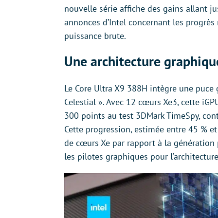
nouvelle série affiche des gains allant j
annonces d’Intel concernant les progrès r
puissance brute.
Une architecture graphiqu
Le Core Ultra X9 388H intègre une puce g
Celestial ». Avec 12 cœurs Xe3, cette iG
300 points au test 3DMark TimeSpy, cont
Cette progression, estimée entre 45 % e
de cœurs Xe par rapport à la génération 
les pilotes graphiques pour l’architectur