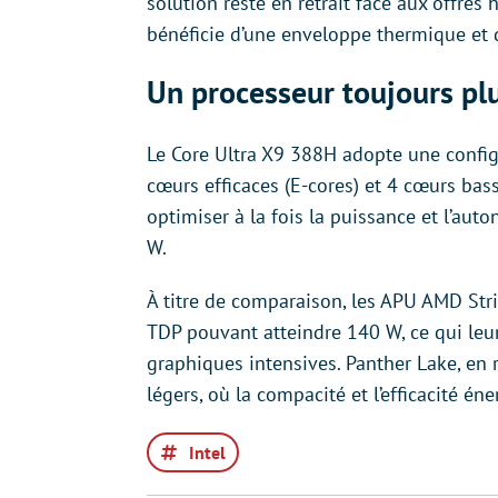
solution reste en retrait face aux offr
bénéficie d’une enveloppe thermique et 
Un processeur toujours p
Le Core Ultra X9 388H adopte une config
cœurs efficaces (E-cores) et 4 cœurs bas
optimiser à la fois la puissance et l’au
W.
À titre de comparaison, les APU AMD St
TDP pouvant atteindre 140 W, ce qui leu
graphiques intensives. Panther Lake, en 
légers, où la compacité et l’efficacité én
Intel