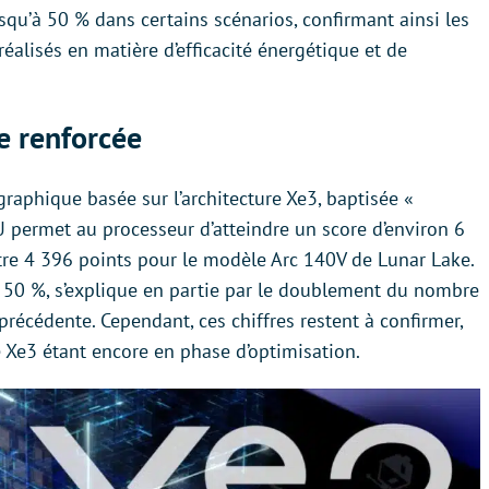
usqu’à 50 % dans certains scénarios, confirmant ainsi les
éalisés en matière d’efficacité énergétique et de
e renforcée
raphique basée sur l’architecture Xe3, baptisée «
PU permet au processeur d’atteindre un score d’environ 6
re 4 396 points pour le modèle Arc 140V de Lunar Lake.
t 50 %, s’explique en partie par le doublement du nombre
précédente. Cependant, ces chiffres restent à confirmer,
e Xe3 étant encore en phase d’optimisation.