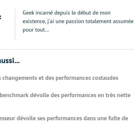
Geek incarné depuis le début de mon
t
existence, j'ai une passion totalement assumée
pour tout…
ussi...
os changements et des performances costaudes
e benchmark dévoile des performances en très nette
sseur dévoile ses performances dans une fuite de