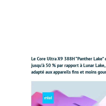
Le Core Ultra X9 388H “Panther Lake” d
jusqu’à 50 % par rapport à Lunar Lake,
adapté aux appareils fins et moins go