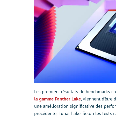
Les premiers résultats de benchmarks con
la gamme Panther Lake
, viennent d’être 
une amélioration significative des perf
précédente, Lunar Lake. Selon les tests 