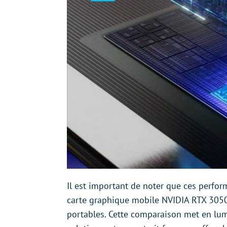
Il est important de noter que ces perfor
carte graphique mobile NVIDIA RTX 3050
portables. Cette comparaison met en lumi