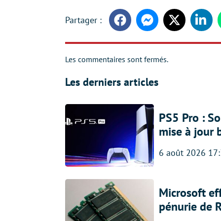
Facebook
Messenger
Twitter
Linke
Les commentaires sont fermés.
Les derniers articles
PS5 Pro : So
mise à jour 
6 août 2026 17
Microsoft ef
pénurie de 