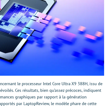
cernant le processeur Intel Core Ultra X9 388H, issu de
dévoilés. Ces résultats, bien qu’assez précoces, indiquent
ormances graphiques par rapport à la génération
rapportés par LaptopReview, le modèle phare de cette