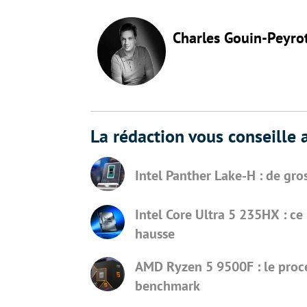
Charles Gouin-Peyro
La rédaction vous conseille a
Intel Panther Lake-H : de gr
Intel Core Ultra 5 235HX : c
hausse
AMD Ryzen 5 9500F : le proce
benchmark