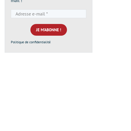
mail !
Adresse
e-
mail
*
Politique de confidentialité