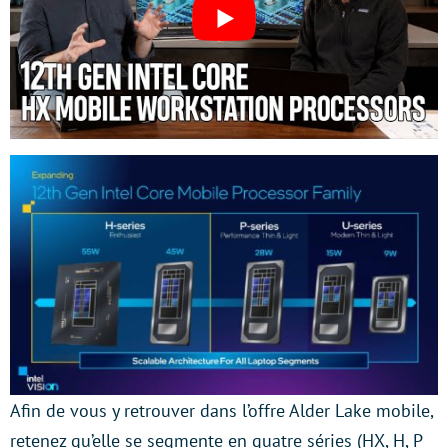
Afin de vous y retrouver dans l’offre Alder Lake mobile,
retenez qu’elle se segmente en quatre séries (HX, H, P