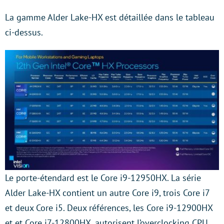
La gamme Alder Lake-HX est détaillée dans le tableau
ci-dessus.
Le porte-étendard est le Core i9-12950HX. La série
Alder Lake-HX contient un autre Core i9, trois Core i7
et deux Core i5. Deux références, les Core i9-12900HX
et et Core i7-12800HX, autorisent l’overclocking CPU