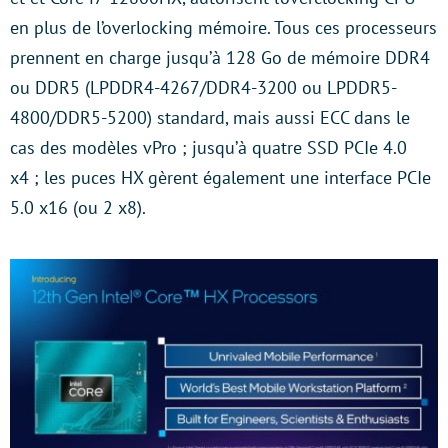
en plus de l’overlocking mémoire. Tous ces processeurs
prennent en charge jusqu’à 128 Go de mémoire DDR4
ou DDR5 (LPDDR4-4267/DDR4-3200 ou LPDDR5-
4800/DDR5-5200) standard, mais aussi ECC dans le
cas des modèles vPro ; jusqu’à quatre SSD PCIe 4.0
x4 ; les puces HX gèrent également une interface PCIe
5.0 x16 (ou 2 x8).