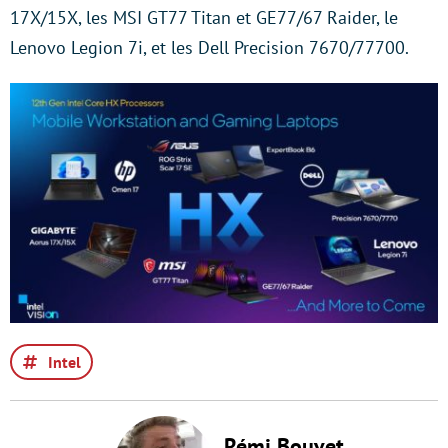
17X/15X, les MSI GT77 Titan et GE77/67 Raider, le
Lenovo Legion 7i, et les Dell Precision 7670/77700.
Intel
Rémi Bouvet