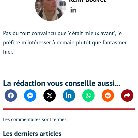
LinkedIn
Pas du tout convaincu que "c'était mieux avant", je
préfère m'intéresser à demain plutôt que fantasmer
hier.
La rédaction vous conseille aussi...
Facebook
Messenger
Twitter
Linkedin
Whatsapp
Reddit
Shar
Les commentaires sont fermés.
Les derniers articles