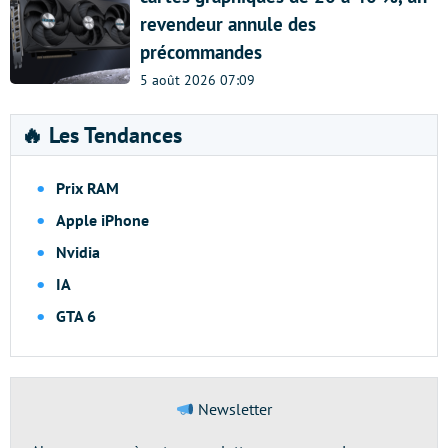
revendeur annule des
précommandes
5 août 2026 07:09
🔥 Les Tendances
Prix RAM
Apple iPhone
Nvidia
IA
GTA 6
Newsletter