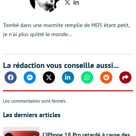
Twitter
LinkedIn
Tombé dans une marmite remplie de MO5 étant petit,
je n'ai plus quitté le monde…
La rédaction vous conseille aussi...
Facebook
Messenger
Twitter
Linkedin
Whatsapp
Reddit
Shar
Les commentaires sont fermés.
Les derniers articles
L’iPhone 18 Pro retardé à cause des