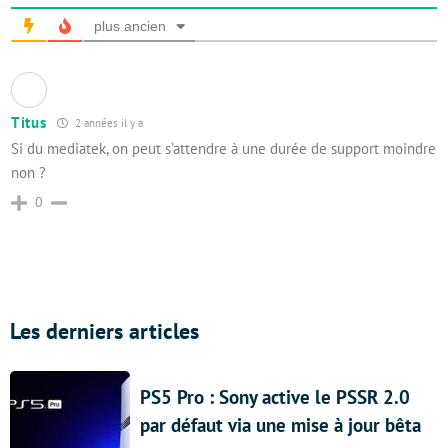
plus ancien
Titus
2 années il y a
Si du mediatek, on peut s’attendre à une durée de support moindre
non ?
0
Les derniers articles
PS5 Pro : Sony active le PSSR 2.0
par défaut via une mise à jour bêta