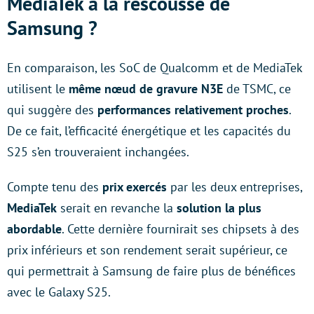
MediaTek à la rescousse de
Samsung ?
En comparaison, les SoC de Qualcomm et de MediaTek
utilisent le
même nœud de gravure
N3E
de TSMC, ce
qui suggère des
performances relativement proches
.
De ce fait, l’efficacité énergétique et les capacités du
S25 s’en trouveraient inchangées.
Compte tenu des
prix exercés
par les deux entreprises,
MediaTek
serait en revanche la
solution la plus
abordable
. Cette dernière fournirait ses chipsets à des
prix inférieurs et son rendement serait supérieur, ce
qui permettrait à Samsung de faire plus de bénéfices
avec le Galaxy S25.