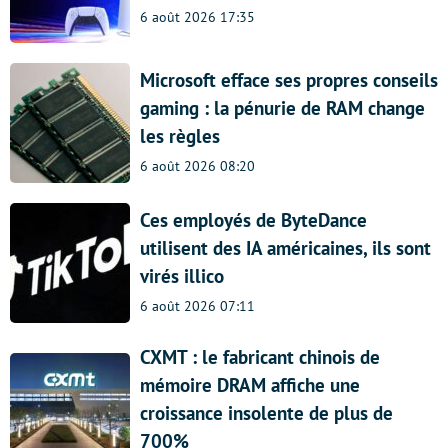
6 août 2026 17:35
Microsoft efface ses propres conseils
gaming : la pénurie de RAM change
les règles
6 août 2026 08:20
Ces employés de ByteDance
utilisent des IA américaines, ils sont
virés illico
6 août 2026 07:11
CXMT : le fabricant chinois de
mémoire DRAM affiche une
croissance insolente de plus de
700%