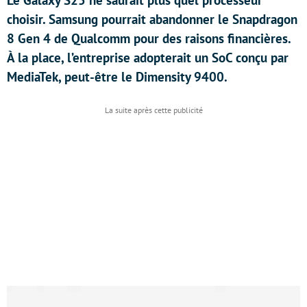
Le Galaxy S25 ne saurait plus quel processeur
choisir. Samsung pourrait abandonner le Snapdragon
8 Gen 4 de Qualcomm pour des raisons financières.
À la place, l’entreprise adopterait un SoC conçu par
MediaTek, peut-être le Dimensity 9400.