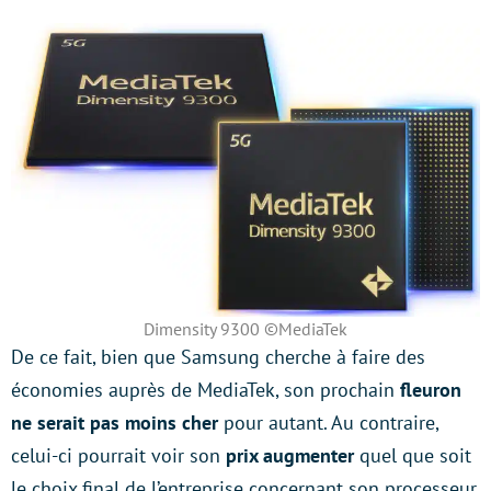
Dimensity 9300 ©MediaTek
De ce fait, bien que Samsung cherche à faire des
économies auprès de MediaTek, son prochain
fleuron
ne serait pas moins cher
pour autant. Au contraire,
celui-ci pourrait voir son
prix augmenter
quel que soit
le choix final de l’entreprise concernant son processeur.