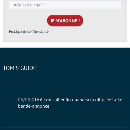
Adresse
e-
mail
*
Politique de confidentialité
TOM'S GUIDE
06/08
GTA 6 : on sait enfin quand sera diffusée la 3e
bande-annonce