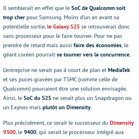
Il semblerait en effet que le
SoC de Qualcomm soit
trop cher
pour Samsung. Moins d’un an avant sa
potentielle sortie,
le Galaxy S25
se retrouverait donc
sans processeur pour le faire tourner. Pour ne pas
prendre de retard mais aussi
faire des économies
, le
géant coréen pourrait
se tourner vers la concurrence.
L’entreprise ne serait pas à court de plan et
MediaTek
et ses puces gravées par TSMC (comme celle de
Qualcomm) pourraient être une solution envisagée.
Ainsi, le
SoC du S25
ne serait plus un Snapdragon ou
un Exynos mais
plutôt un Dimensity
.
Plus précisément, ce serait le successeur du
Dimensity
9300
, le
9400
, qui serait le processeur intégré aux