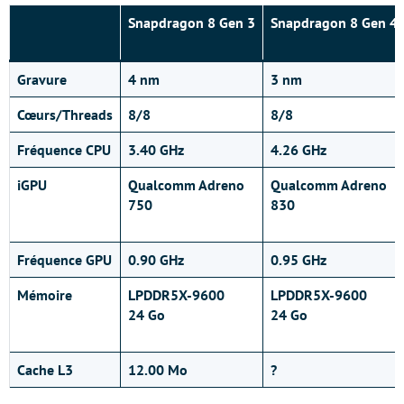
Snapdragon 8 Gen 3
Snapdragon 8 Gen 4
Gravure
4 nm
3 nm
Cœurs/Threads
8/8
8/8
Fréquence CPU
3.40 GHz
4.26 GHz
iGPU
Qualcomm Adreno
Qualcomm Adreno
750
830
Fréquence GPU
0.90 GHz
0.95 GHz
Mémoire
LPDDR5X-9600
LPDDR5X-9600
24 Go
24 Go
Cache L3
12.00 Mo
?