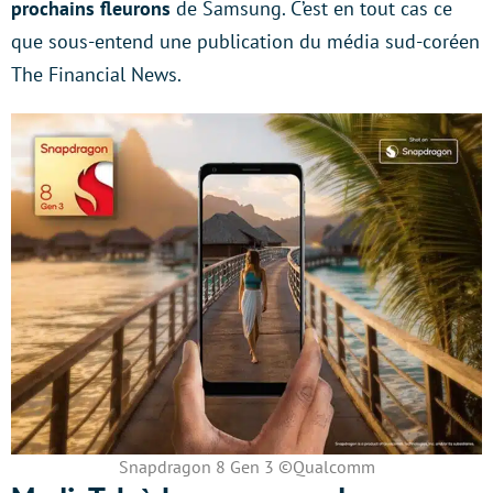
prochains fleurons
de Samsung. C’est en tout cas ce
que sous-entend une publication du média sud-coréen
The Financial News.
Snapdragon 8 Gen 3 ©Qualcomm