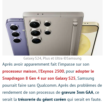
Galaxy S24, Plus et Ultra ©Samsung
Après avoir apparemment fait l’impasse sur son
processeur maison, l’Exynos 2500
, pour
adopter le
Snapdragon 8 Gen 4 sur son Galaxy S25
, Samsung
pourrait faire sans Qualcomm. Après des problèmes de
rendement de son processus de
gravure 3nm GAA
, ce
serait la
trésorerie du géant coréen
qui serait en faute.