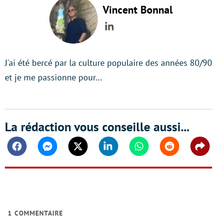
Vincent Bonnal
LinkedIn
J'ai été bercé par la culture populaire des années 80/90
et je me passionne pour…
La rédaction vous conseille aussi...
Facebook
Messenger
Twitter
Linkedin
Whatsapp
Reddit
Shar
1
COMMENTAIRE