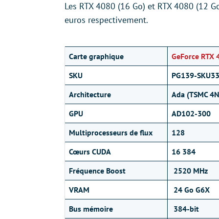
Les RTX 4080 (16 Go) et RTX 4080 (12 Go
euros respectivement.
Carte graphique
GeForce RTX 
SKU
PG139-SKU3
Architecture
Ada (TSMC 4N
GPU
AD102-300
Multiprocesseurs de flux
128
Cœurs CUDA
16 384
Fréquence Boost
2520 MHz
VRAM
24 Go G6X
Bus mémoire
384-bit