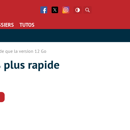
Facebook
Twitter
Facebook
Rechercher
SIERS
TUTOS
de que la version 12 Go
 plus rapide
Commentaires