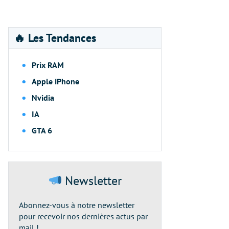
🔥 Les Tendances
Prix RAM
Apple iPhone
Nvidia
IA
GTA 6
Newsletter
Abonnez-vous à notre newsletter
pour recevoir nos dernières actus par
mail !