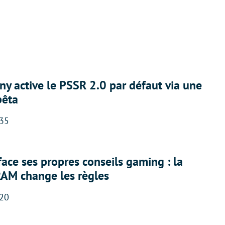
ny active le PSSR 2.0 par défaut via une
bêta
:35
face ses propres conseils gaming : la
RAM change les règles
:20