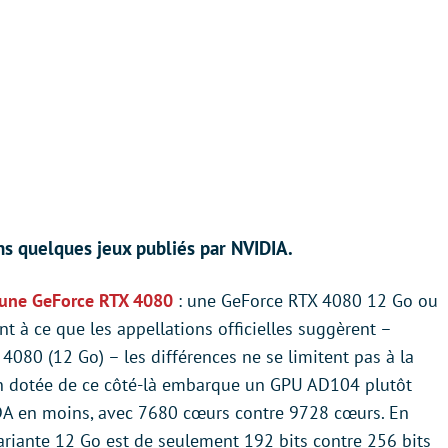
ns quelques jeux publiés par NVIDIA.
 une GeForce RTX 4080
: une GeForce RTX 4080 12 Go ou
t à ce que les appellations officielles suggèrent –
4080 (12 Go) – les différences ne se limitent pas à la
en dotée de ce côté-là embarque un GPU AD104 plutôt
A en moins, avec 7680 cœurs contre 9728 cœurs. En
ariante 12 Go est de seulement 192 bits contre 256 bits