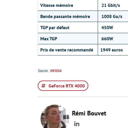
Vitesse mémoire
21 Gbit/s
Bande passante mémoire
1008 Go/s
TGP par défaut
450W
Max TGP
660W
Prix de vente recommandé
1949 euros
Source :
NVIDIA
GeForce RTX 4000
Rémi Bouvet
LinkedIn