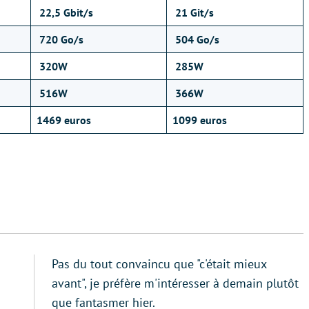
22,5 Gbit/s
21 Git/s
720 Go/s
504 Go/s
320W
285W
516W
366W
1469 euros
1099 euros
Pas du tout convaincu que "c'était mieux
avant", je préfère m'intéresser à demain plutôt
que fantasmer hier.