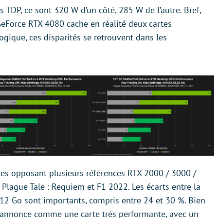
s TDP, ce sont 320 W d’un côté, 285 W de l’autre. Bref,
GeForce RTX 4080 cache en réalité deux cartes
logique, ces disparités se retrouvent dans les
es opposant plusieurs références RTX 2000 / 3000 /
A Plague Tale : Requiem et F1 2022. Les écarts entre la
12 Go sont importants, compris entre 24 et 30 %. Bien
 s’annonce comme une carte très performante, avec un