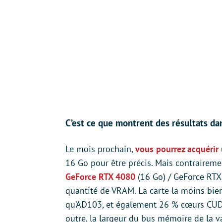
C’est ce que montrent des résultats da
Le mois prochain,
vous pourrez acquérir
16 Go pour être précis. Mais contrairemen
GeForce RTX 4080
(16 Go) / GeForce RTX 
quantité de VRAM. La carte la moins bi
qu’AD103, et également 26 % cœurs CUD
outre, la largeur du bus mémoire de la v