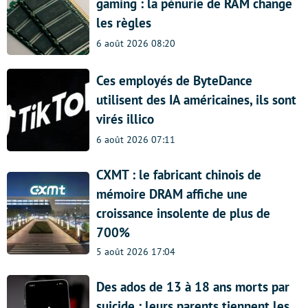
gaming : la pénurie de RAM change
les règles
6 août 2026 08:20
Ces employés de ByteDance
utilisent des IA américaines, ils sont
virés illico
6 août 2026 07:11
CXMT : le fabricant chinois de
mémoire DRAM affiche une
croissance insolente de plus de
700%
5 août 2026 17:04
Des ados de 13 à 18 ans morts par
suicide : leurs parents tiennent les