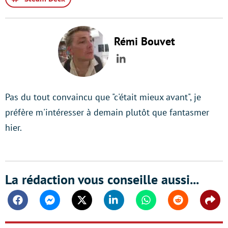
Rémi Bouvet
LinkedIn
Pas du tout convaincu que "c'était mieux avant", je
préfère m'intéresser à demain plutôt que fantasmer
hier.
La rédaction vous conseille aussi...
Facebook
Messenger
Twitter
Linkedin
Whatsapp
Reddit
Shar