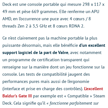
Deck est une console portable qui mesure 298 x 117 x
49 mm et pèse 669 grammes. Elle renferme un APU
AMD, en l’occurrence une puce avec 4 cœurs / 8
threads Zen 2 à 3,5 GHz et 8 cœurs RDNA 2.
Ce n’est clairement pas la machine portable la plus
puissante désormais, mais elle bénéficie
d’un excellent
support logiciel de la part de Valve
, avec notamment
un programme de certification transparent qui
renseigne sur la manière dont un jeu fonctionne sur la
console. Les tests de compatibilité jaugent des
performances pures mais aussi de l’ergonomie
(interface et prise en charge des contrôles).
L’excellent
Baldur’s Gate III
par exemple est « Compatible » Steam
Deck. Cela signifie qu’il
« fonctionne parfaitement sur