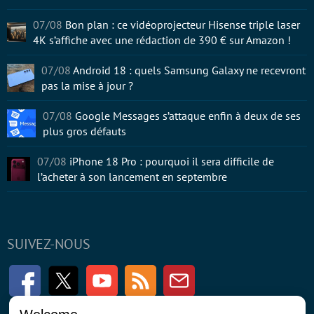
07/08
Bon plan : ce vidéoprojecteur Hisense triple laser
4K s’affiche avec une rédaction de 390 € sur Amazon !
07/08
Android 18 : quels Samsung Galaxy ne recevront
pas la mise à jour ?
07/08
Google Messages s’attaque enfin à deux de ses
plus gros défauts
07/08
iPhone 18 Pro : pourquoi il sera difficile de
l’acheter à son lancement en septembre
SUIVEZ-NOUS
Facebook
Twitter
Youtube
RSS
Newsletter