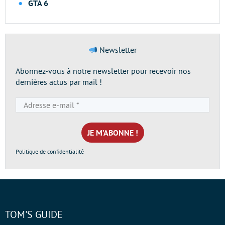
GTA 6
Newsletter
Abonnez-vous à notre newsletter pour recevoir nos
dernières actus par mail !
Adresse
e-
mail
*
Politique de confidentialité
TOM'S GUIDE