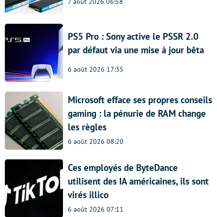
7 août 2026 06:58
PS5 Pro : Sony active le PSSR 2.0
par défaut via une mise à jour bêta
6 août 2026 17:35
Microsoft efface ses propres conseils
gaming : la pénurie de RAM change
les règles
6 août 2026 08:20
Ces employés de ByteDance
utilisent des IA américaines, ils sont
virés illico
6 août 2026 07:11