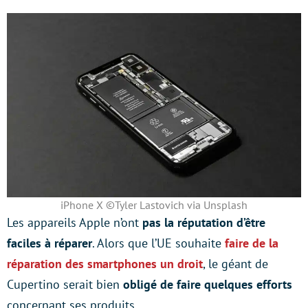
iPhone X ©Tyler Lastovich via Unsplash
Les appareils Apple n’ont
pas la réputation d’être
faciles à réparer
. Alors que l’UE souhaite
faire de la
réparation des smartphones un droit
, le géant de
Cupertino serait bien
obligé de faire quelques efforts
concernant ses produits.