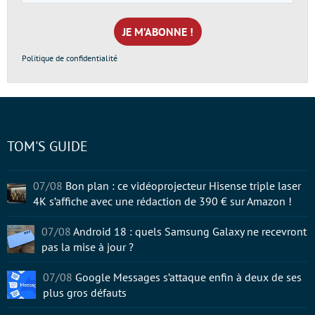
e-
mail
*
Politique de confidentialité
TOM'S GUIDE
07/08
Bon plan : ce vidéoprojecteur Hisense triple laser
4K s’affiche avec une rédaction de 390 € sur Amazon !
07/08
Android 18 : quels Samsung Galaxy ne recevront
pas la mise à jour ?
07/08
Google Messages s’attaque enfin à deux de ses
plus gros défauts