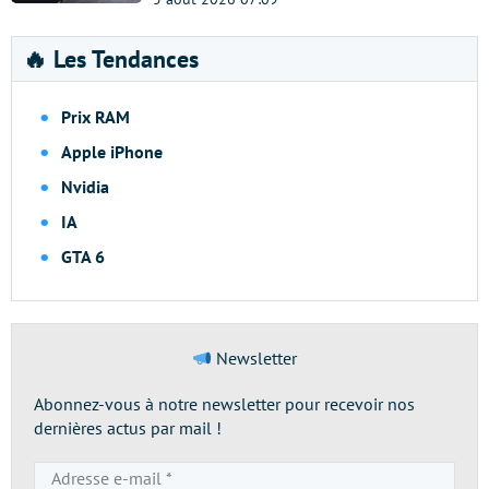
🔥 Les Tendances
Prix RAM
Apple iPhone
Nvidia
IA
GTA 6
Newsletter
Abonnez-vous à notre newsletter pour recevoir nos
dernières actus par mail !
Adresse