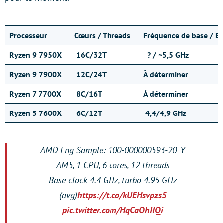
Processeur
Cœurs
/ Threads
Fréquence de base / B
Ryzen 9 7950X
16C/32T
? / ~5,5 GHz
Ryzen 9 7900X
12C/24T
À déterminer
Ryzen 7 7700X
8C/16T
À déterminer
Ryzen 5 7600X
6C/12T
4,4/4,9 GHz
AMD Eng Sample: 100-000000593-20_Y
AM5, 1 CPU, 6 cores, 12 threads
Base clock 4.4 GHz, turbo 4.95 GHz
(avg)
https://t.co/kUEHsvpzs5
pic.twitter.com/HqCaOhIIQi