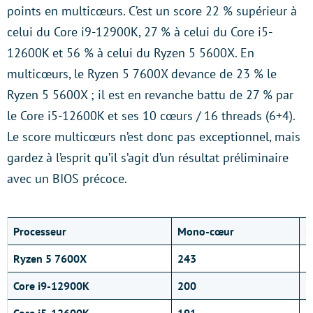
points en multicœurs. C’est un score 22 % supérieur à
celui du Core i9-12900K, 27 % à celui du Core i5-
12600K et 56 % à celui du Ryzen 5 5600X. En
multicœurs, le Ryzen 5 7600X devance de 23 % le
Ryzen 5 5600X ; il est en revanche battu de 27 % par
le Core i5-12600K et ses 10 cœurs / 16 threads (6+4).
Le score multicœurs n’est donc pas exceptionnel, mais
gardez à l’esprit qu’il s’agit d’un résultat préliminaire
avec un BIOS précoce.
Processeur
Mono-cœur
M
Ryzen 5 7600X
243
1
Core i9-12900K
200
2