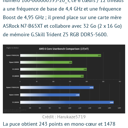
numéro 100-000000593-20_Y, ce 6 cœurs / 12 threads
a une fréquence de base de 4,4 GHz et une fréquence
Boost de 4,95 GHz ; il prend place sur une carte mère
ASRock N7-B65XT et collabore avec 32 Go (2 x 16 Go)
de mémoire G.Skill Trident Z5 RGB DDR5-5600.
Crédit : Harukaze5719
La puce obtient 243 points en mono-cœur et 1478