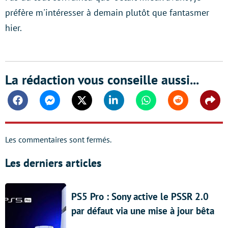
préfère m'intéresser à demain plutôt que fantasmer
hier.
La rédaction vous conseille aussi...
Facebook
Messenger
Twitter
Linkedin
Whatsapp
Reddit
Shar
Les commentaires sont fermés.
Les derniers articles
PS5 Pro : Sony active le PSSR 2.0
par défaut via une mise à jour bêta