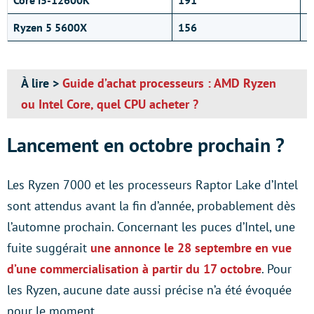
Core i5-12600K
191
1
Ryzen 5 5600X
156
1
À lire >
Guide d’achat processeurs : AMD Ryzen
ou Intel Core, quel CPU acheter ?
Lancement en octobre prochain ?
Les Ryzen 7000 et les processeurs Raptor Lake d’Intel
sont attendus avant la fin d’année, probablement dès
l’automne prochain. Concernant les puces d’Intel, une
fuite suggérait
une annonce le 28 septembre en vue
d’une commercialisation à partir du 17 octobre
. Pour
les Ryzen, aucune date aussi précise n’a été évoquée
pour le moment.