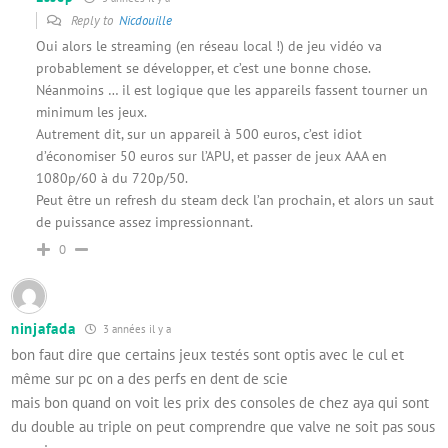
Reply to
Nicdouille
Oui alors le streaming (en réseau local !) de jeu vidéo va
probablement se développer, et c’est une bonne chose.
Néanmoins … il est logique que les appareils fassent tourner un
minimum les jeux.
Autrement dit, sur un appareil à 500 euros, c’est idiot
d’économiser 50 euros sur l’APU, et passer de jeux AAA en
1080p/60 à du 720p/50.
Peut être un refresh du steam deck l’an prochain, et alors un saut
de puissance assez impressionnant.
0
ninjafada
3 années il y a
bon faut dire que certains jeux testés sont optis avec le cul et
même sur pc on a des perfs en dent de scie
mais bon quand on voit les prix des consoles de chez aya qui sont
du double au triple on peut comprendre que valve ne soit pas sous