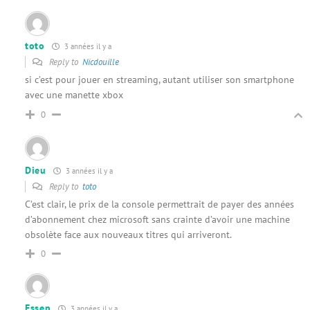
toto
3 années il y a
Reply to
Nicdouille
si c’est pour jouer en streaming, autant utiliser son smartphone
avec une manette xbox
0
Dieu
3 années il y a
Reply to
toto
C’est clair, le prix de la console permettrait de payer des années
d’abonnement chez microsoft sans crainte d’avoir une machine
obsolète face aux nouveaux titres qui arriveront.
0
Essep
3 années il y a