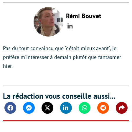
Rémi Bouvet
LinkedIn
Pas du tout convaincu que "c'était mieux avant", je
préfère m'intéresser à demain plutôt que fantasmer
hier.
La rédaction vous conseille aussi...
Facebook
Messenger
Twitter
Linkedin
Whatsapp
Reddit
Shar