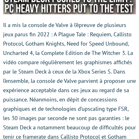
Il a mis la console de Valve à l’épreuve de plusieurs
jeux parus fin 2022 : A Plague Tale : Requiem, Callisto
Protocol, Gotham Knights, Need for Speed Unbound,
Uncharted 4, la Complete Edition de The Witcher 3. La
vidéo compare régulièrement les graphismes affichés
par le Steam Deck à ceux de la Xbox Series S. Dans
l’ensemble, la console de Valve parvient à proposer une
expérience acceptable dans ces jeux au regard de sa
puissance. Néanmoins, en dépit de concessions
graphiques et de technologies d’upscaling type FSR,
les 30 images par seconde ne sont pas garanties : le
Steam Deck a notamment beaucoup de difficultés pour
tenir ce framerate dans Callisto Protocol et Gotham