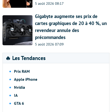
5 août 2026 08:17
Gigabyte augmente ses prix de
cartes graphiques de 20 à 40 %, un
revendeur annule des
précommandes
5 août 2026 07:09
🔥 Les Tendances
Prix RAM
Apple iPhone
Nvidia
IA
GTA 6