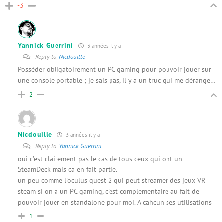
-3
Yannick Guerrini
3 années il y a
Reply to
Nicdouille
Posséder obligatoirement un PC gaming pour pouvoir jouer sur
une console portable ; je sais pas, il y a un truc qui me dérange…
2
Nicdouille
3 années il y a
Reply to
Yannick Guerrini
oui c’est clairement pas le cas de tous ceux qui ont un
SteamDeck mais ca en fait partie.
un peu comme l’oculus quest 2 qui peut streamer des jeux VR
steam si on a un PC gaming, c’est complementaire au fait de
pouvoir jouer en standalone pour moi. A cahcun ses utilisations
1