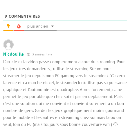
9
COMMENTAIRES
plus ancien
Nicdouille
3 années il y a
L’article et la video passe completement a cote du streaming. Pour
les jeux tres demandeurs, j’utilise le streaming Steam pour
streamer le jeu depuis mon PC gaming vers le steamdeck. Y’a zero
latence et ca marche nickel, le steamdeck n’utilise pas sa puissance
graphique et l’autonomie est quadruplee. Apres forcement, ca ne
permet le jeu portable que chez soi et pas en deplacement. Mais
c’est une solution qui me convient et convient surement a un bon
nombre de gens. Garder les jeux graphiquement moins gourmand
pour le mobile et les autres en streaming chez soi mais la ou on
veut, loin du PC (mais toujours sous bonne couverture wifi ) 🙂