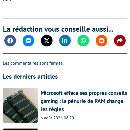
La rédaction vous conseille aussi...
Facebook
Messenger
Twitter
Linkedin
Whatsapp
Reddit
Shar
Les commentaires sont fermés.
Les derniers articles
Microsoft efface ses propres conseils
gaming : la pénurie de RAM change
les règles
6 août 2026 08:20