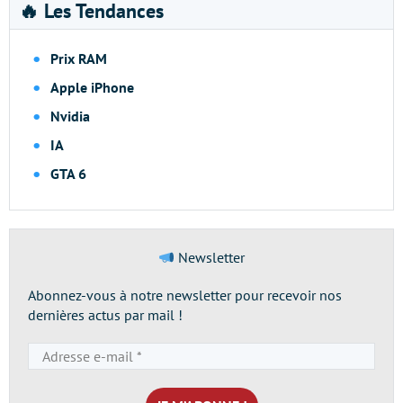
🔥 Les Tendances
Prix RAM
Apple iPhone
Nvidia
IA
GTA 6
Newsletter
Abonnez-vous à notre newsletter pour recevoir nos
dernières actus par mail !
Adresse
e-
mail