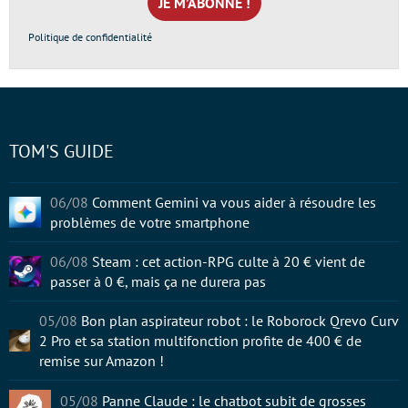
*
Politique de confidentialité
TOM'S GUIDE
06/08
Comment Gemini va vous aider à résoudre les
problèmes de votre smartphone
06/08
Steam : cet action-RPG culte à 20 € vient de
passer à 0 €, mais ça ne durera pas
05/08
Bon plan aspirateur robot : le Roborock Qrevo Curv
2 Pro et sa station multifonction profite de 400 € de
remise sur Amazon !
05/08
Panne Claude : le chatbot subit de grosses