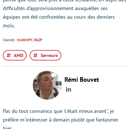
difficultés d’approvisionnement auxquelles ses
équipes ont été confrontées au cours des derniers
mois.
Sources :
InsideHPC
,
OLCF
AMD
Serveurs
Rémi Bouvet
LinkedIn
Pas du tout convaincu que "c'était mieux avant", je
préfère m'intéresser à demain plutôt que fantasmer
hier.