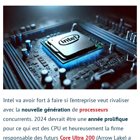
Intel va avoir fort à faire si l’entreprise veut rivaliser
avec la
nouvelle génération
de
processeurs
concurrents. 2024 devrait être une
année prolifique
pour ce qui est des CPU et heureusement la firme
responsable des futurs
Core Ultra 200
(Arrow Lake) a