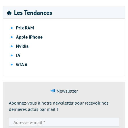
🔥 Les Tendances
Prix RAM
Apple iPhone
Nvidia
IA
GTA 6
Newsletter
Abonnez-vous à notre newsletter pour recevoir nos
dernières actus par mail !
Adresse
e-