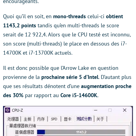
encourageants.
Quoi qu’il en soit, en
mono-threads
celui-ci
obtient
1143,2 points
tandis qu’en multi-threads le score
serait de 12 922,4. Alors que le CPU testé est inconnu,
son score (multi-threads) le place en dessous des i7-
14700K et i7-13700K actuels.
Il est donc possible que l’Arrow Lake en question
provienne de la
prochaine série 5 d’Intel
. D’autant plus
que ses résultats dénotent d’une
augmentation proche
des 30%
par rapport au
Core i5-14600K.