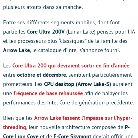
plusieurs atouts dans sa manche.
Entre ses différents segments mobiles, dont font
partie les
Core Ultra 200V
(Lunar Lake) pensés pour l’IA
et les processeurs plus “classiques” de la famille des
Arrow Lake
, le catalogue d’Intel s’annonce fourni.
Les
Core Ultra 200 qui devraient sortir en fin d’année
,
entre
octobre et décembre
, semblent particulièrement
prometteurs. Les
CPU desktop (Arrow Lake-S)
auraient
une
fréquence de base rehaussée
afin de balayer les
performances des Intel Core de génération précédente.
Bien que les
Arrow Lake fassent l’impasse sur l’hyper-
threading
, leur nouvelle architecture composée de
P-
Core Lion Cove
et de
E-Core Skymont
devrait offrir une