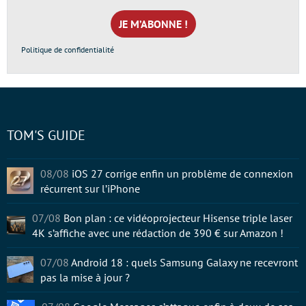
mail
*
Politique de confidentialité
TOM'S GUIDE
08/08
iOS 27 corrige enfin un problème de connexion
récurrent sur l’iPhone
07/08
Bon plan : ce vidéoprojecteur Hisense triple laser
4K s’affiche avec une rédaction de 390 € sur Amazon !
07/08
Android 18 : quels Samsung Galaxy ne recevront
pas la mise à jour ?