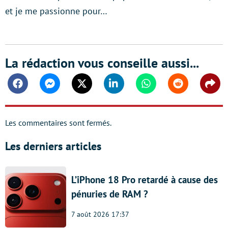
et je me passionne pour…
La rédaction vous conseille aussi...
Facebook
Messenger
Twitter
Linkedin
Whatsapp
Reddit
Shar
Les commentaires sont fermés.
Les derniers articles
L’iPhone 18 Pro retardé à cause des
pénuries de RAM ?
7 août 2026 17:37