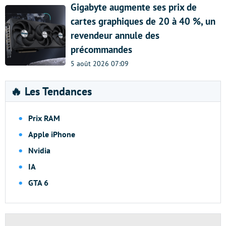
Gigabyte augmente ses prix de
cartes graphiques de 20 à 40 %, un
revendeur annule des
précommandes
5 août 2026 07:09
🔥 Les Tendances
Prix RAM
Apple iPhone
Nvidia
IA
GTA 6