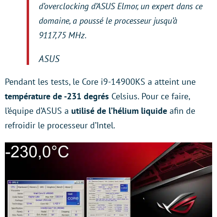
d’overclocking d’ASUS Elmor, un expert dans ce
domaine, a poussé le processeur jusqu’à
9117,75 MHz.
ASUS
Pendant les tests, le Core i9-14900KS a atteint une
température de -231 degrés
Celsius. Pour ce faire,
l’équipe d’ASUS a
utilisé de l’hélium liquide
afin de
refroidir le processeur d’Intel.