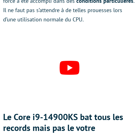
force a été accompli dans des
conditions particulières
.
Il ne faut pas s’attendre à de telles prouesses lors
d’une utilisation normale du CPU.
Le Core i9-14900KS bat tous les
records mais pas le votre