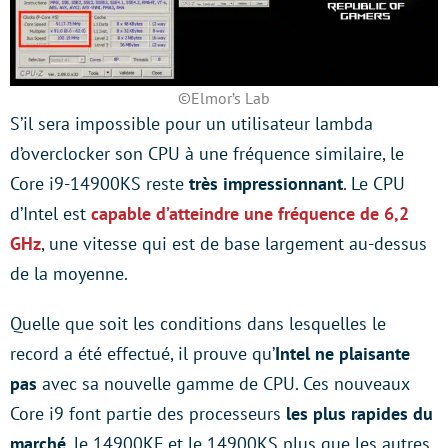
©Elmor’s Lab
S’il sera impossible pour un utilisateur lambda
d’overclocker son CPU à une fréquence similaire, le
Core i9-14900KS reste
très impressionnant
. Le CPU
d’Intel est
capable d’atteindre une fréquence de 6,2
GHz
, une vitesse qui est de base largement au-dessus
de la moyenne.
Quelle que soit les conditions dans lesquelles le
record a été effectué, il prouve qu’
Intel ne plaisante
pas
avec sa nouvelle gamme de CPU. Ces nouveaux
Core i9 font partie des processeurs
les plus rapides du
marché
, le 14900KF et le 14900KS plus que les autres