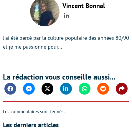
Vincent Bonnal
LinkedIn
J'ai été bercé par la culture populaire des années 80/90
et je me passionne pour…
La rédaction vous conseille aussi...
Facebook
Messenger
Twitter
Linkedin
Whatsapp
Reddit
Shar
Les commentaires sont fermés.
Les derniers articles