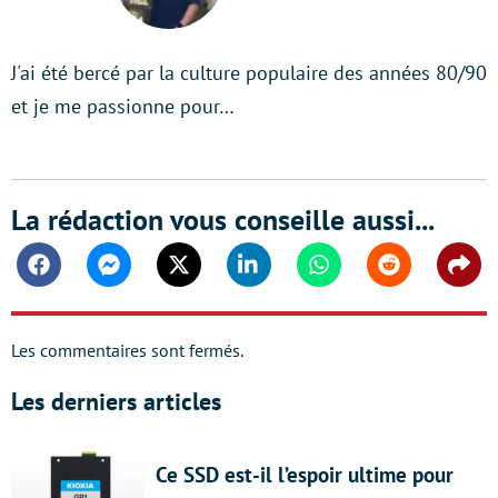
LinkedIn
J'ai été bercé par la culture populaire des années 80/90
et je me passionne pour…
La rédaction vous conseille aussi...
Facebook
Messenger
Twitter
Linkedin
Whatsapp
Reddit
Shar
Les commentaires sont fermés.
Les derniers articles
Ce SSD est-il l’espoir ultime pour