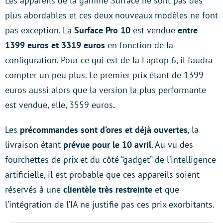
Les appareils de la gamme Surface ne sont pas des
plus abordables et ces deux nouveaux modèles ne
font
pas exception. La
Surface Pro 10
est vendue
entre
1399 euros et 3319 euros
en fonction de la
configuration. Pour ce qui est de la Laptop 6, il faudra
compter un peu plus. Le premier prix étant de 1399
euros aussi alors que la version la plus performante
est
vendue, elle, 3559 euros
.
Les
précommandes sont d’ores et déjà ouvertes
, la
livraison étant
prévue pour le 10 avril
. Au vu des
fourchettes de prix et du côté “gadget” de l’intelligence
artificielle, il est probable que ces appareils soient
réservés à une
clientèle très restreinte
et que
l’intégration de l’IA ne justifie pas ces prix exorbitants.