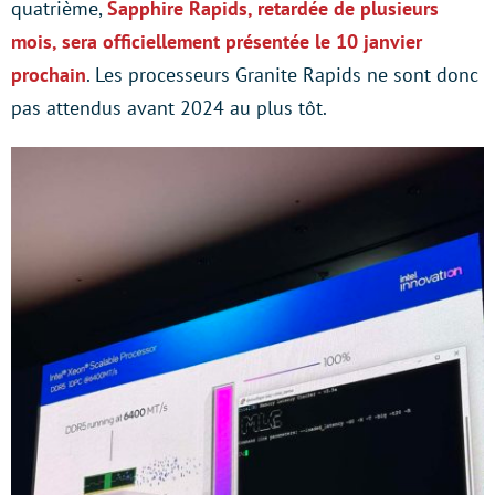
quatrième,
Sapphire Rapids, retardée de plusieurs
mois, sera officiellement présentée le 10 janvier
prochain
. Les processeurs Granite Rapids ne sont donc
pas attendus avant 2024 au plus tôt.