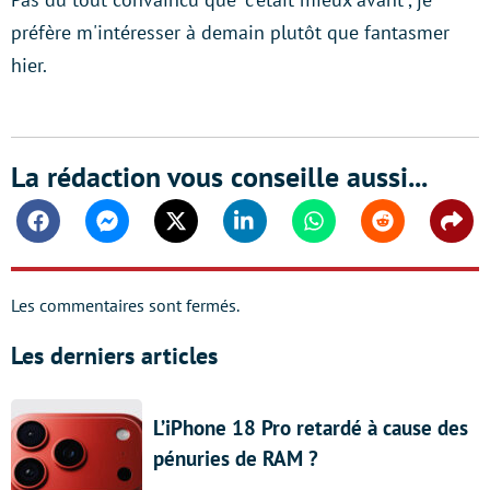
préfère m'intéresser à demain plutôt que fantasmer
hier.
La rédaction vous conseille aussi...
Facebook
Messenger
Twitter
Linkedin
Whatsapp
Reddit
Shar
Les commentaires sont fermés.
Les derniers articles
L’iPhone 18 Pro retardé à cause des
pénuries de RAM ?