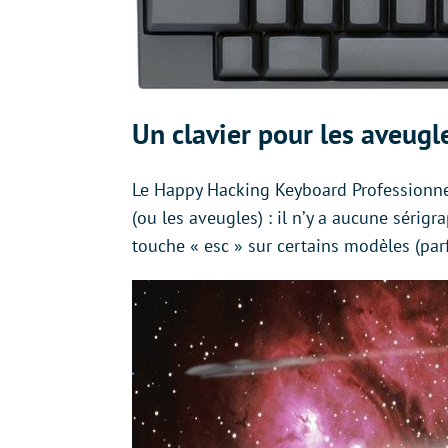
Un clavier pour les aveugl
Le Happy Hacking Keyboard Professionnel
(ou les aveugles) : il n’y a aucune sérigr
touche « esc » sur certains modèles (parf