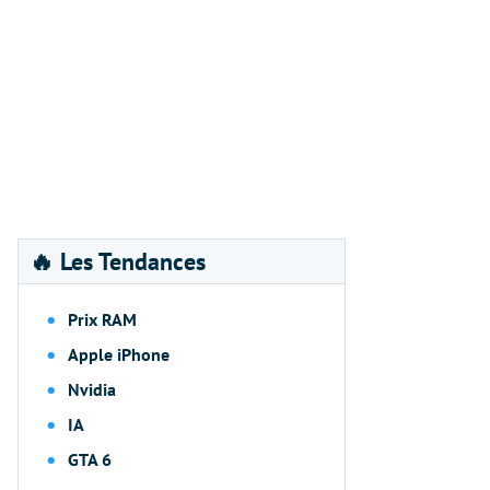
🔥 Les Tendances
Prix RAM
Apple iPhone
Nvidia
IA
GTA 6