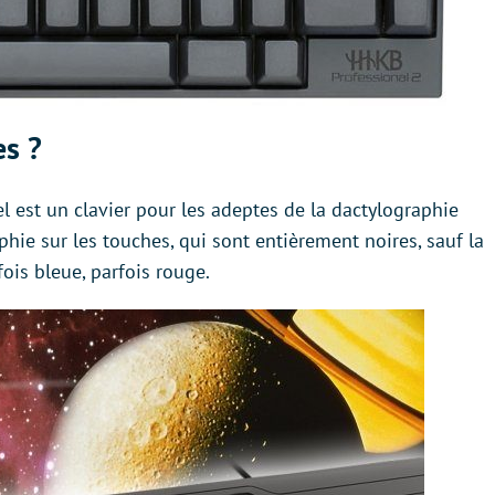
es ?
 est un clavier pour les adeptes de la dactylographie
aphie sur les touches, qui sont entièrement noires, sauf la
ois bleue, parfois rouge.