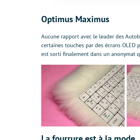
Optimus Maximus
Aucune rapport avec le leader des Autob
certaines touches par des écrans OLED p
est sorti finalement dans un anonymat q
La fourrure est à la mode