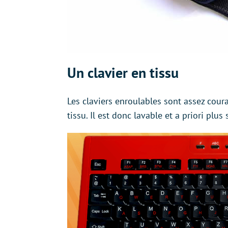
Un clavier en tissu
Les claviers enroulables sont assez coura
tissu. Il est donc lavable et a priori plu