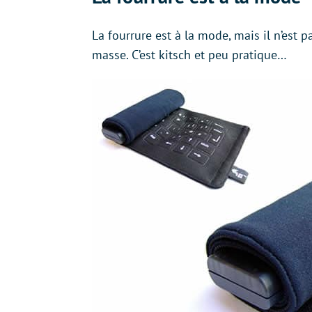
La fourrure est à la mode, mais il n’est
masse. C’est kitsch et peu pratique…