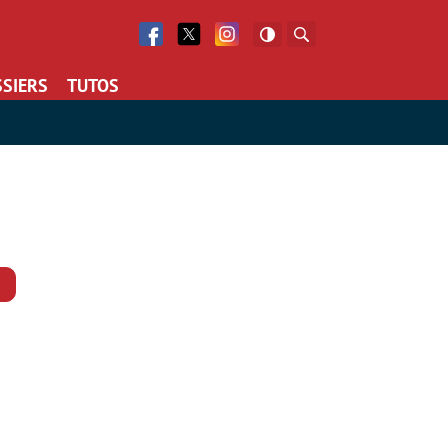
Facebook
Twitter
Facebook
Rechercher
SIERS
TUTOS
Commentaires