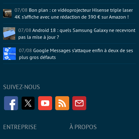
07/08
Bon plan : ce vidéoprojecteur Hisense triple laser
4K s’affiche avec une rédaction de 390 € sur Amazon !
07/08
Android 18 : quels Samsung Galaxy ne recevront
pas la mise à jour ?
07/08
Google Messages s’attaque enfin à deux de ses
plus gros défauts
SUIVEZ-NOUS
Facebook
Twitter
Youtube
RSS
Newsletter
ENTREPRISE
À PROPOS