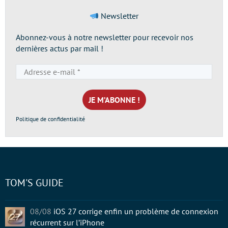
Newsletter
Abonnez-vous à notre newsletter pour recevoir nos
dernières actus par mail !
Adresse
e-
mail
*
Politique de confidentialité
TOM'S GUIDE
08/08
iOS 27 corrige enfin un problème de connexion
récurrent sur l’iPhone