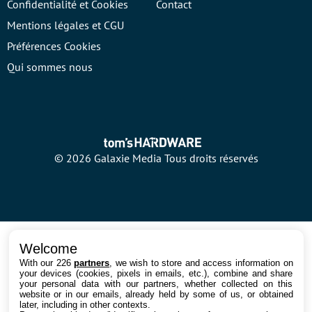
Confidentialité et Cookies
Contact
Mentions légales et CGU
Préférences Cookies
Qui sommes nous
© 2026 Galaxie Media Tous droits réservés
Welcome
With our 226
partners
, we wish to store and access information on
your devices (cookies, pixels in emails, etc.), combine and share
your personal data with our partners, whether collected on this
website or in our emails, already held by some of us, or obtained
later, including in other contexts.