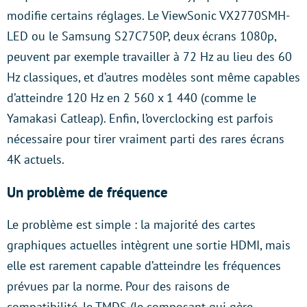
modifie certains réglages. Le ViewSonic VX2770SMH-
LED ou le Samsung S27C750P, deux écrans 1080p,
peuvent par exemple travailler à 72 Hz au lieu des 60
Hz classiques, et d’autres modèles sont même capables
d’atteindre 120 Hz en 2 560 x 1 440 (comme le
Yamakasi Catleap). Enfin, l’overclocking est parfois
nécessaire pour tirer vraiment parti des rares écrans
4K actuels.
Un problème de fréquence
Le problème est simple : la majorité des cartes
graphiques actuelles intègrent une sortie HDMI, mais
elle est rarement capable d’atteindre les fréquences
prévues par la norme. Pour des raisons de
compatibilité, le TMDS (le composant qui gère