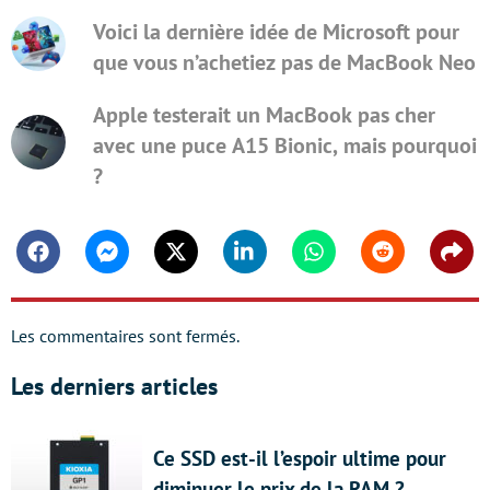
Voici la dernière idée de Microsoft pour
que vous n’achetiez pas de MacBook Neo
Apple testerait un MacBook pas cher
avec une puce A15 Bionic, mais pourquoi
?
Facebook
Messenger
Twitter
Linkedin
Whatsapp
Reddit
Shar
Les commentaires sont fermés.
Les derniers articles
Ce SSD est-il l’espoir ultime pour
diminuer le prix de la RAM ?