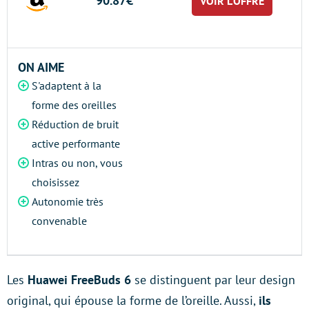
90.87€
VOIR L’OFFRE
ON AIME
S'adaptent à la
forme des oreilles
Réduction de bruit
active performante
Intras ou non, vous
choisissez
Autonomie très
convenable
Les
Huawei FreeBuds 6
se distinguent par leur design
original, qui épouse la forme de l’oreille. Aussi,
ils