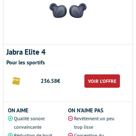
Jabra Elite 4
Pour les sportifs
236.58€
VOIR L’OFFRE
ON AIME
ON N’AIME PAS
Qualité sonore
Revêtement un peu
convaincante
trop lisse
Réduction de bruit
Conception du