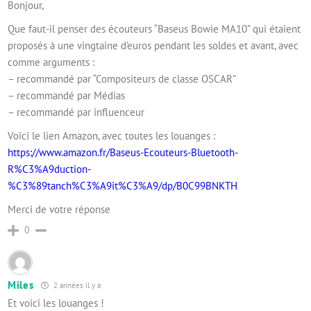
Bonjour,
Que faut-il penser des écouteurs “Baseus Bowie MA10” qui étaient
proposés à une vingtaine d’euros pendant les soldes et avant, avec
comme arguments :
– recommandé par “Compositeurs de classe OSCAR”
– recommandé par Médias
– recommandé par influenceur
Voici le lien Amazon, avec toutes les louanges :
https://www.amazon.fr/Baseus-Ecouteurs-Bluetooth-
R%C3%A9duction-
%C3%89tanch%C3%A9it%C3%A9/dp/B0C99BNKTH
Merci de votre réponse
0
Miles
2 années il y a
Et voici les louanges !