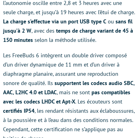
l’autonomie oscille entre 2,8 et 3 heures avec une
seule charge, et jusqu’à 19 heures avec l’étui de charge.
La charge s’effectue via un port USB type C
ou
sans fil
jusqu’à 2 W
, avec des
temps de charge variant de 45 à
150 minutes
selon la méthode utilisée.
Les FreeBuds 6 intègrent un double driver composé
d’un driver dynamique de 11 mm et d’un driver à
diaphragme planaire, assurant une reproduction
sonore de qualité. Ils
supportent les codecs audio SBC,
AAC, L2HC 4.0 et LDAC
, mais ne sont
pas compatibles
avec les codecs LHDC et Apt-X
. Les écouteurs sont
certifiés IP54
, les rendant résistants aux éclaboussures,
à la poussière et à l’eau dans des conditions normales.
Cependant, cette certification ne s’applique pas au