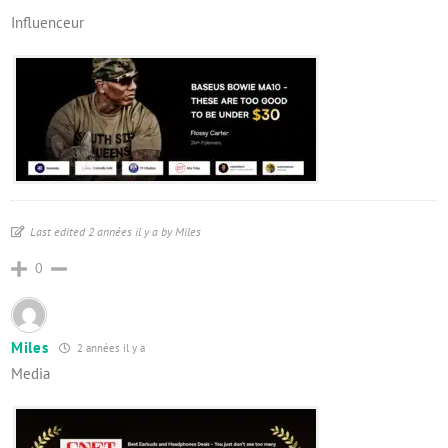
Influenceur
Last edited 2 années il y a by Miles
0
Miles
2 années il y a
Media