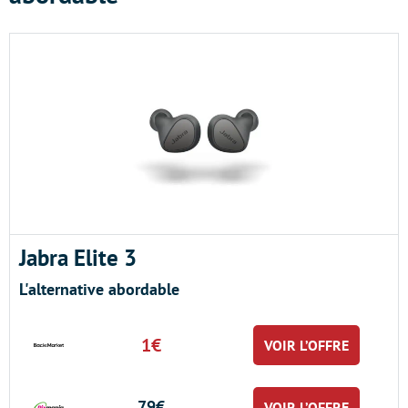
Jabra Elite 3
L'alternative abordable
1€
VOIR L’OFFRE
79€
VOIR L’OFFRE