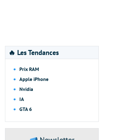
🔥 Les Tendances
Prix RAM
Apple iPhone
Nvidia
IA
GTA 6
Newsletter