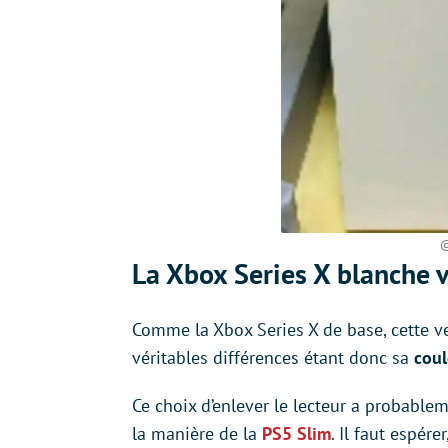
©
La Xbox Series X blanche v
Comme la Xbox Series X de base, cette v
véritables différences étant donc sa
coul
Ce choix d’enlever le lecteur a probable
la manière de la
PS5 Slim
. Il faut espér