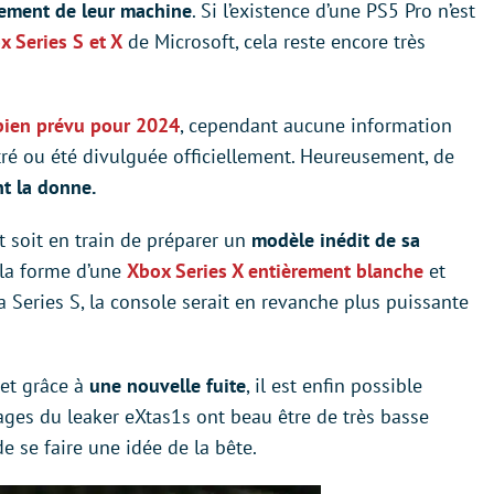
sement de leur machine
. Si l’existence d’une PS5 Pro n’est
x Series S et X
de Microsoft, cela reste encore très
 bien prévu pour 2024
, cependant aucune information
ltré ou été divulguée officiellement. Heureusement, de
t la donne.
t soit en train de préparer un
modèle inédit de sa
 la forme d’une
Xbox Series X entièrement blanche
et
la Series S, la console serait en revanche plus puissante
 et grâce à
une nouvelle fuite
, il est enfin possible
ages du leaker eXtas1s ont beau être de très basse
e se faire une idée de la bête.