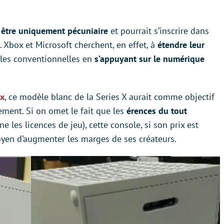
 être uniquement pécuniaire
et pourrait s’inscrire dans
. Xbox et Microsoft cherchent, en effet, à
étendre leur
oles conventionnelles en
s’appuyant sur le numérique
ox
, ce modèle blanc de la Series X aurait comme objectif
ment. Si on omet le fait que les
érences du tout
les licences de jeu), cette console, si son prix est
oyen d’augmenter les marges de ses créateurs.