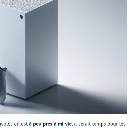
nsoles en est
à peu près à mi-vie
, il serait temps pour les