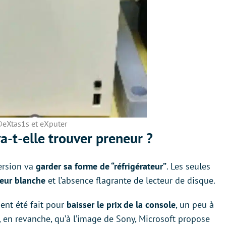
eXtas1s et eXputer
a-t-elle trouver preneur ?
ersion va
garder sa forme de “réfrigérateur”
. Les seules
eur blanche
et l’absence flagrante de lecteur de disque.
ment été fait pour
baisser le prix de la console
, un peu à
er, en revanche, qu’à l’image de Sony, Microsoft propose