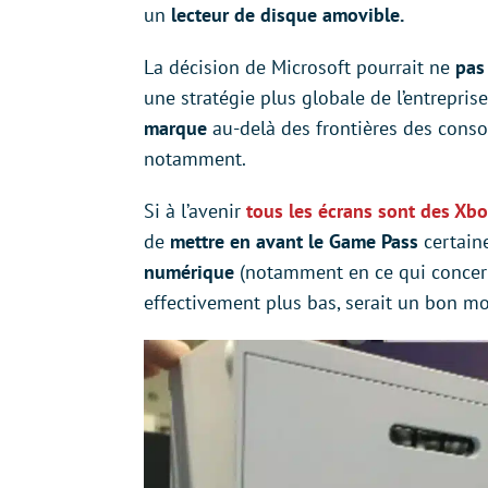
un
lecteur de disque amovible.
La décision de Microsoft pourrait ne
pas
une stratégie plus globale de l’entreprise
marque
au-delà des frontières des cons
notamment.
Si à l’avenir
tous les écrans sont des Xb
de
mettre en avant le Game Pass
certaine
numérique
(notamment en ce qui concerne 
effectivement plus bas, serait un bon m