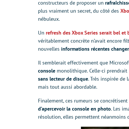
constructeurs de proposer un
rafraîchis
plus vraiment un secret, du côté des
Xbo
nébuleux.
Un
refresh des Xbox Series serait bel et
véritablement concrète n’avait encore fi
nouvelles
informations récentes changen
Il semblerait effectivement que Microsof
console
monolithique. Celle-ci prendrait
sans lecteur de disque
. Très inspirée de 
mais tout aussi abordable.
Finalement, ces rumeurs se concrétisent
d’apercevoir la console en photo
. Les im
résolution, elles permettent néanmoins d