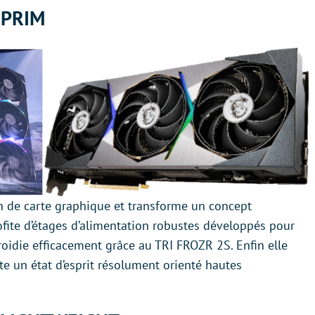
UPRIM
 de carte graphique et transforme un concept
rofite d’étages d’alimentation robustes développés pour
froidie efficacement grâce au TRI FROZR 2S. Enfin elle
e un état d’esprit résolument orienté hautes