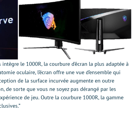
ntègre le 1000R, la courbure d’écran la plus adaptée à
atomie oculaire, l’écran offre une vue d’ensemble qui
nception de la surface incurvée augmente en outre
on, de sorte que vous ne soyez pas dérangé par les
l’expérience de jeu. Outre la courbure 1000R, la gamme
clusives.”