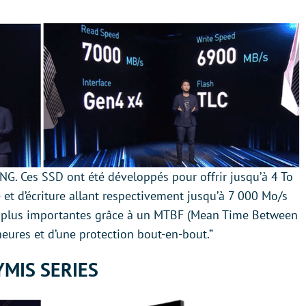
NG. Ces SSD ont été développés pour offrir jusqu’à 4 To
 et d’écriture allant respectivement jusqu’à 7 000 Mo/s
s plus importantes grâce à un MTBF (Mean Time Between
heures et d’une protection bout-en-bout.”
YMIS SERIES