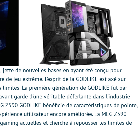
 jette de nouvelles bases en ayant été conçu pour
re de jeu extrême. L’esprit de la GODLIKE est axé sur
es limites. La première génération de GODLIKE fut par
vant garde d’une véritable déferlante dans l’industrie
EG Z590 GODLIKE bénéficie de caractéristiques de pointe,
expérience utilisateur encore améliorée. La MEG Z590
aming actuelles et cherche à repousser les limites de