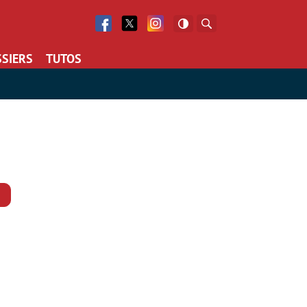
Facebook
Twitter
Facebook
Rechercher
SIERS
TUTOS
Commentaires