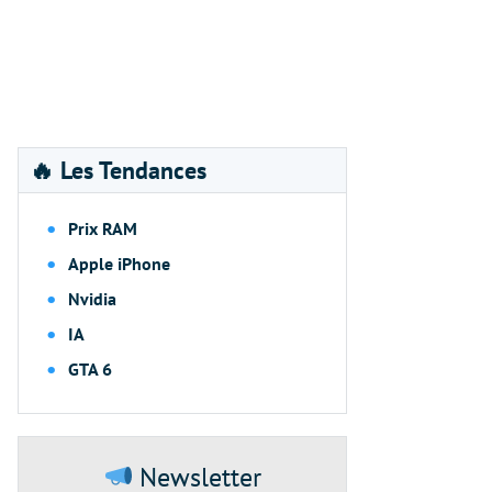
🔥 Les Tendances
Prix RAM
Apple iPhone
Nvidia
IA
GTA 6
Newsletter