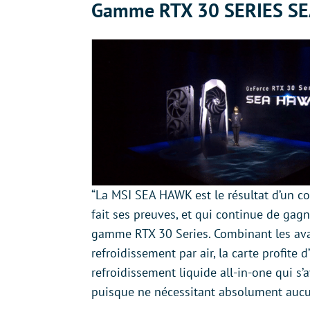
Gamme RTX 30 SERIES S
“La MSI SEA HAWK est le résultat d’un c
fait ses preuves, et qui continue de gag
gamme RTX 30 Series. Combinant les avan
refroidissement par air, la carte profite
refroidissement liquide all-in-one qui s’
puisque ne nécessitant absolument aucun