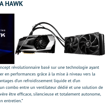
EA HAWK
oncept révolutionnaire basé sur une technologie ayant
ner en performances grâce à la mise à niveau vers la
tages d’un refroidissement liquide et d’un
 d’un combo entre un ventilateur dédié et une solution de
avère être efficace, silencieuse et totalement autonome,
 entretien.”