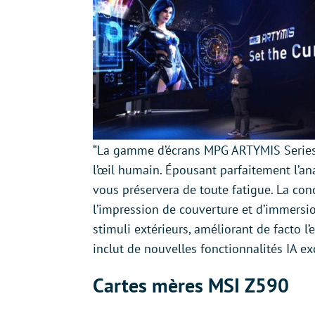
“La gamme d’écrans MPG ARTYMIS Series i
l’œil humain. Épousant parfaitement l’an
vous préservera de toute fatigue. La co
l’impression de couverture et d’immersi
stimuli extérieurs, améliorant de facto 
inclut de nouvelles fonctionnalités IA ex
Cartes mères MSI Z590