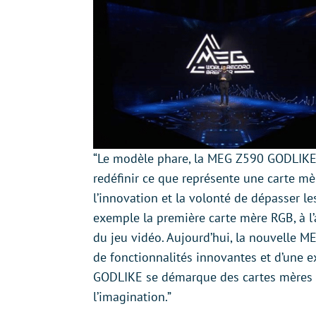
“Le modèle phare, la MEG Z590 GODLIKE,
redéfinir ce que représente une carte mè
l’innovation et la volonté de dépasser l
exemple la première carte mère RGB, à l’a
du jeu vidéo. Aujourd’hui, la nouvelle M
de fonctionnalités innovantes et d’une 
GODLIKE se démarque des cartes mères g
l’imagination.”