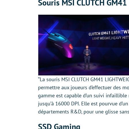
Souris MSI CLUTCH GM41
“La souris MSI CLUTCH GM41 LIGHTWEIGHT
permettre aux joueurs d’effectuer des m
gamme est capable d’un suivi infaillible
jusqu’à 16000 DPI. Elle est pourvue d’un
départements R&D, pour une glisse sans 
SSD Gaming