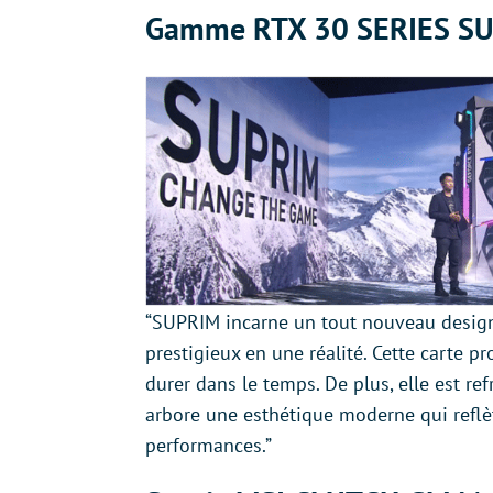
Gamme RTX 30 SERIES S
“SUPRIM incarne un tout nouveau design
prestigieux en une réalité. Cette carte p
durer dans le temps. De plus, elle est re
arbore une esthétique moderne qui reflèt
performances.”