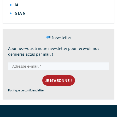
IA
GTA 6
Newsletter
Abonnez-vous à notre newsletter pour recevoir nos
dernières actus par mail !
Adresse
e-
mail
*
Politique de confidentialité