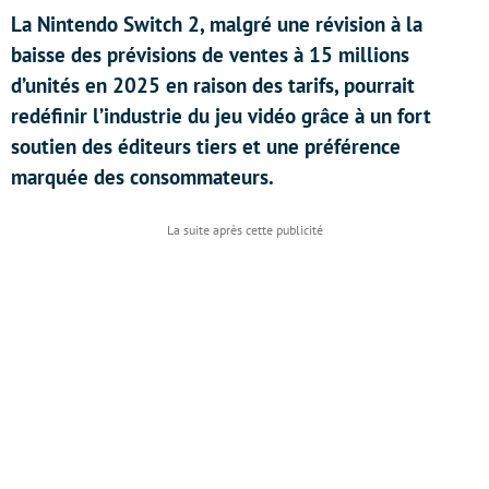
La Nintendo Switch 2, malgré une révision à la
baisse des prévisions de ventes à 15 millions
d’unités en 2025 en raison des tarifs, pourrait
redéfinir l’industrie du jeu vidéo grâce à un fort
soutien des éditeurs tiers et une préférence
marquée des consommateurs.