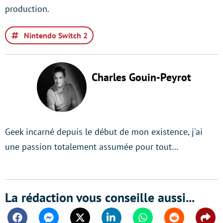
production.
Nintendo Switch 2
Charles Gouin-Peyrot
Geek incarné depuis le début de mon existence, j'ai
une passion totalement assumée pour tout…
La rédaction vous conseille aussi...
Facebook
Messenger
Twitter
Linkedin
Whatsapp
Reddit
Shar