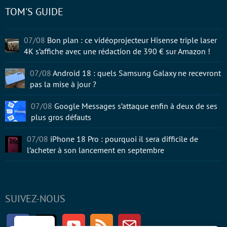
TOM'S GUIDE
07/08
Bon plan : ce vidéoprojecteur Hisense triple laser
4K s’affiche avec une rédaction de 390 € sur Amazon !
07/08
Android 18 : quels Samsung Galaxy ne recevront
pas la mise à jour ?
07/08
Google Messages s’attaque enfin à deux de ses
plus gros défauts
07/08
iPhone 18 Pro : pourquoi il sera difficile de
l’acheter à son lancement en septembre
SUIVEZ-NOUS
Facebook
Twitter
Youtube
RSS
Newsletter