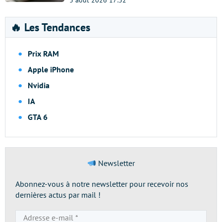
3 août 2026 17:32
🔥 Les Tendances
Prix RAM
Apple iPhone
Nvidia
IA
GTA 6
Newsletter
Abonnez-vous à notre newsletter pour recevoir nos
dernières actus par mail !
Adresse