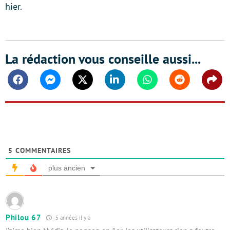
hier.
La rédaction vous conseille aussi...
Facebook
Messenger
Twitter
Linkedin
Whatsapp
Reddit
Shar
5
COMMENTAIRES
plus ancien
Philou 67
5 années il y a