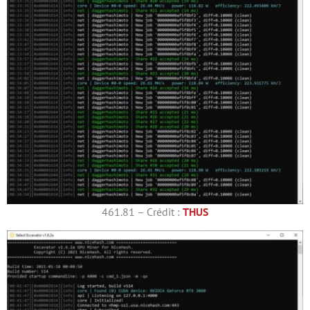
461.81 – Crédit :
THUS