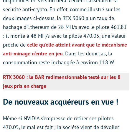
disponibles en version bêta. Ceux-ci casseraient la
sécurité anti-crypto. En effet, comme illustré sur les
deux images ci-dessus, la RTX 3060 a un taux de
hachage d’Ethereum de 28 MH/s avec le pilote 461.81
; il monte à 48 MH/s avec le pilote 470.05, une valeur
proche de
celle qu’elle atteint avant que le mécanisme
anti-minage n’entre en jeu
. Dans les deux cas, la
consommation reste inchangée à environ 118 W.
RTX 3060 : le BAR redimensionnable testé sur les 8
jeux pris en charge
De nouveaux acquéreurs en vue !
Même si NVIDIA s’empresse de retirer ces pilotes
470.05, le mal est fait ; la société vient de dévoiler