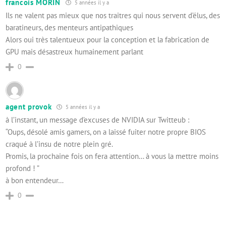
francois MORIN
5 années il y a
Ils ne valent pas mieux que nos traitres qui nous servent d’élus, des
baratineurs, des menteurs antipathiques
Alors oui très talentueux pour la conception et la fabrication de
GPU mais désastreux humainement parlant
0
agent provok
5 années il y a
à l’instant, un message d’excuses de NVIDIA sur Twitteub :
“Oups, désolé amis gamers, on a laissé fuiter notre propre BIOS
craqué à l’insu de notre plein gré.
Promis, la prochaine fois on fera attention… à vous la mettre moins
profond ! ”
à bon entendeur…
0