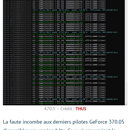
470.5 – Crédit :
THUS
La faute incombe aux derniers pilotes GeForce 370.05