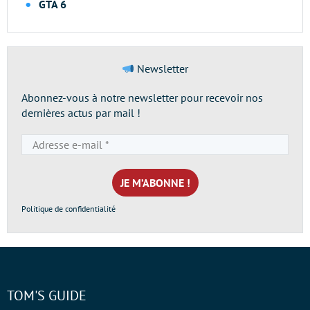
GTA 6
Newsletter
Abonnez-vous à notre newsletter pour recevoir nos
dernières actus par mail !
Adresse
e-
mail
*
Politique de confidentialité
TOM'S GUIDE