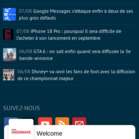
07/08
Google Messages s’attaque enfin à deux de ses
plus gros défauts
07/08
iPhone 18 Pro : pourquoi il sera difficile de
l’acheter à son lancement en septembre
06/08
GTA 6 : on sait enfin quand sera diffusée la 3e
bande-annonce
06/08
Disney+ va ravir les fans de foot avec la diffusion
de ce championnat majeur
SUIVEZ-NOUS
Facebook
Twitter
Youtube
RSS
Newsletter
Welcome