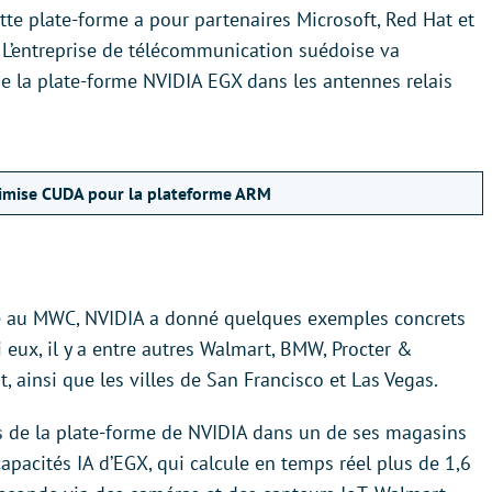
tte plate-forme a pour partenaires Microsoft, Red Hat et
e. L’entreprise de télécommunication suédoise va
 la plate-forme NVIDIA EGX dans les antennes relais
ptimise CUDA pour la plateforme ARM
rme au MWC, NVIDIA a donné quelques exemples concrets
rmi eux, il y a entre autres Walmart, BMW, Procter &
 ainsi que les villes de San Francisco et Las Vegas.
es de la plate-forme de NVIDIA dans un de ses magasins
capacités IA d’EGX, qui calcule en temps réel plus de 1,6