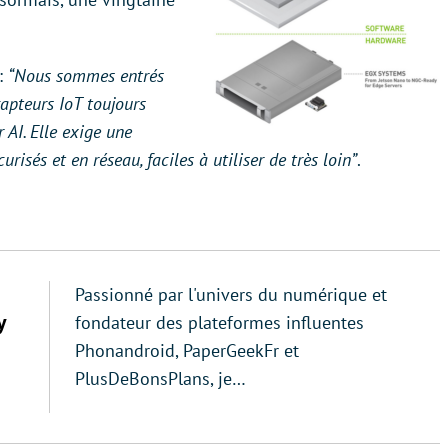
:
“Nous sommes entrés
capteurs IoT toujours
 AI. Elle exige une
isés et en réseau, faciles à utiliser de très loin”
.
Passionné par l'univers du numérique et
y
fondateur des plateformes influentes
Phonandroid, PaperGeekFr et
PlusDeBonsPlans, je…