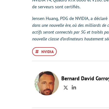
de serveurs sont certifiés.
Jensen Huang, PDG de NVIDIA, a déclaré 
dans une nouvelle ère, où des milliards de 
actifs seront connectés par 5G et traités par
nouvelle classe d’ordinateurs hautement sécur
NVIDIA
Bernard David Corro
Twitter
LinkedIn