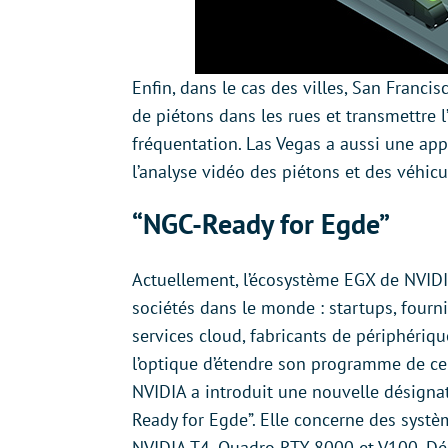
Enfin, dans le cas des villes, San Franci
de piétons dans les rues et transmettre l
fréquentation. Las Vegas a aussi une ap
l’analyse vidéo des piétons et des véhicu
“NGC-Ready for Egde”
Actuellement, l’écosystème EGX de NVID
sociétés dans le monde : startups, fourni
services cloud, fabricants de périphérique
l’optique d’étendre son programme de cer
NVIDIA a introduit une nouvelle désignat
Ready for Egde”. Elle concerne des syst
NVIDIA T4, Quadro RTX 8000 et V100. Dé