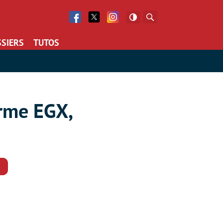
Facebook
Twitter
Facebook
Rechercher
SIERS
TUTOS
orme EGX,
Commentaires