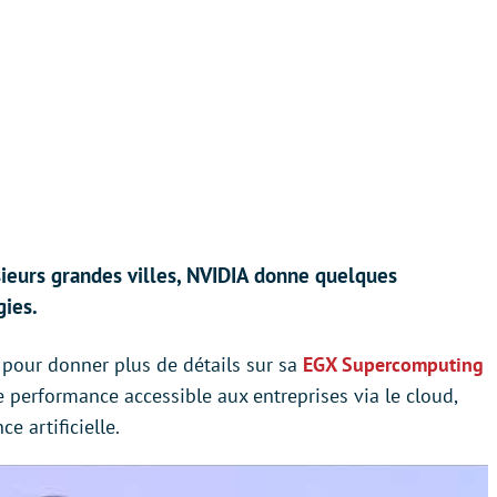
eurs grandes villes, NVIDIA donne quelques
gies.
pour donner plus de détails sur sa
EGX Supercomputing
te performance accessible aux entreprises via le cloud,
ce artificielle.