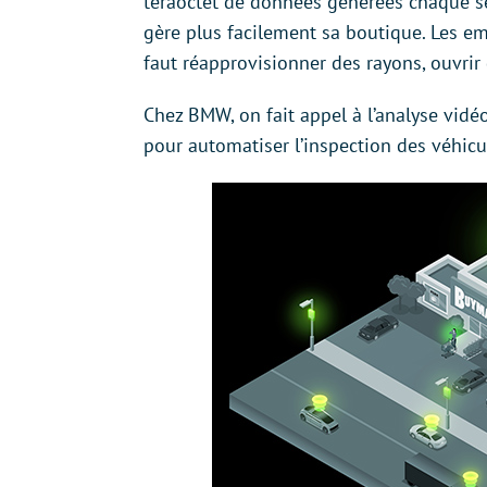
téraoctet de données générées chaque s
gère plus facilement sa boutique. Les em
faut réapprovisionner des rayons, ouvrir 
Chez BMW, on fait appel à l’analyse vidé
pour automatiser l’inspection des véhicu