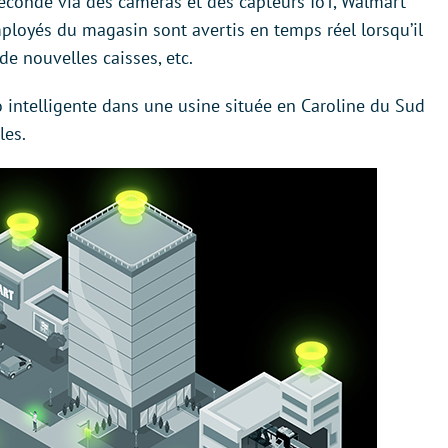
econde via des caméras et des capteurs IoT, Walmart
ployés du magasin sont avertis en temps réel lorsqu’il
de nouvelles caisses, etc.
o intelligente dans une usine située en Caroline du Sud
les.