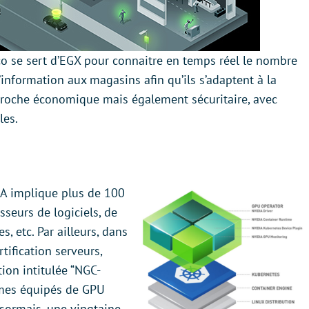
sco se sert d’EGX pour connaitre en temps réel le nombre
’information aux magasins afin qu’ils s’adaptent à la
proche économique mais également sécuritaire, avec
les.
IA implique plus de 100
sseurs de logiciels, de
s, etc. Par ailleurs, dans
tification serveurs,
ion intitulée “NGC-
èmes équipés de GPU
sormais, une vingtaine