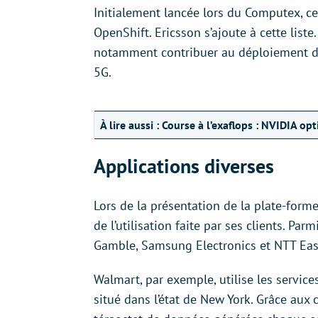
Initialement lancée lors du Computex, ce
OpenShift. Ericsson s’ajoute à cette list
notamment contribuer au déploiement de
5G.
À lire aussi :
Course à l’exaflops : NVIDIA o
Applications diverses
Lors de la présentation de la plate-fo
de l’utilisation faite par ses clients. Pa
Gamble, Samsung Electronics et NTT East,
Walmart, par exemple, utilise les servic
situé dans l’état de New York. Grâce aux 